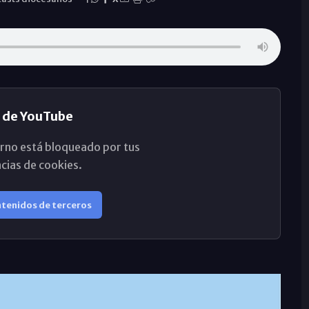
 de YouTube
rno está bloqueado por tus
cias de cookies.
ntenidos de terceros