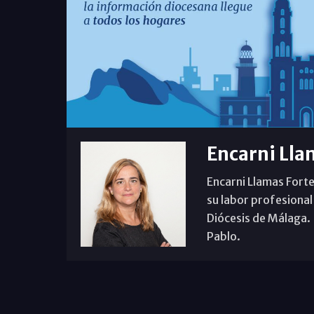
Encarni Lla
Encarni Llamas Forte
su labor profesional
Diócesis de Málaga. B
Pablo.