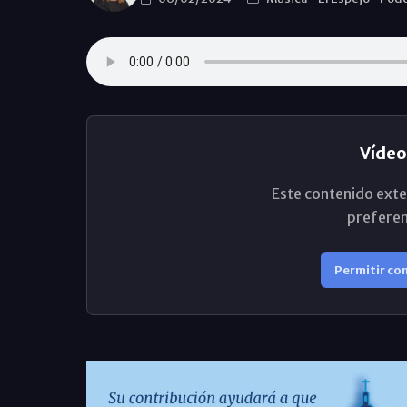
Vídeo
Este contenido exte
preferen
Permitir co