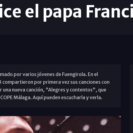
ice el papa Fran
mado por varios jóvenes de Fuengirola. En el
3 compartieron por primera vez sus canciones con
ar una nueva canción, "Alegres y contentos", que
 COPE Málaga. Aquí pueden escucharla y verla.