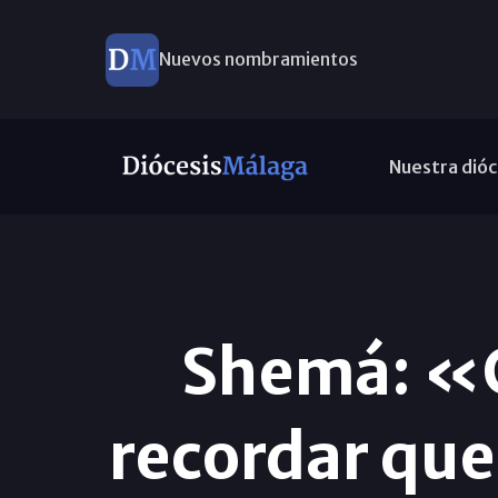
Nuevos nombramientos
Nuestra dióc
Shemá: «C
recordar que