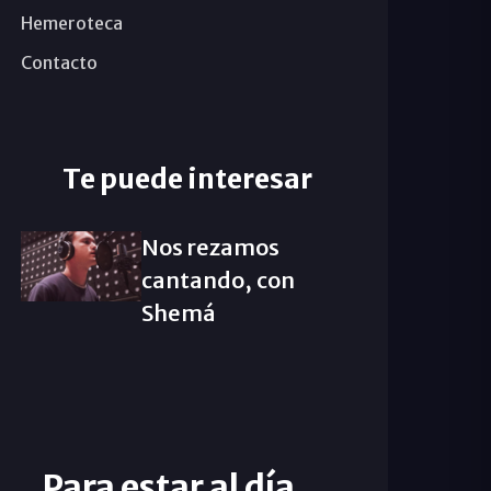
Hemeroteca
Contacto
Te puede interesar
Nos rezamos
cantando, con
Shemá
Para estar al día