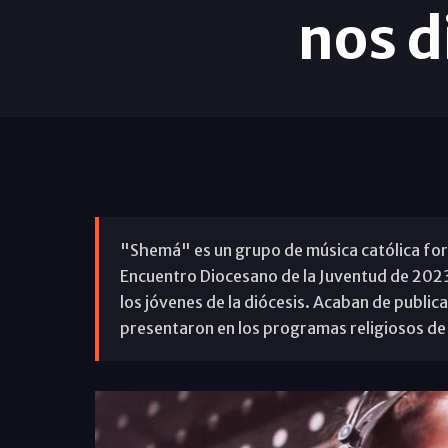
nos d
"Shemá" es un grupo de música católica for
Encuentro Diocesano de la Juventud de 202
los jóvenes de la diócesis. Acaban de public
presentaron en los programas religiosos de