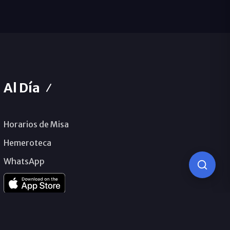
Al Día
Horarios de Misa
Hemeroteca
WhatsApp