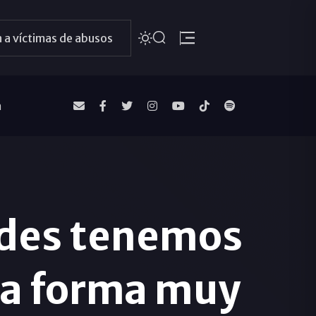
 a víctimas de abusos
a
rades tenemos
una forma muy