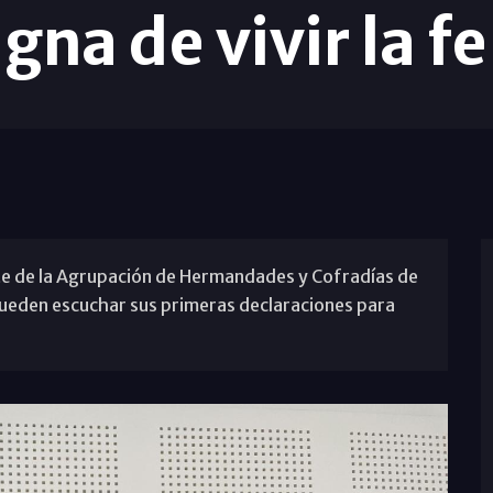
igna de vivir la f
nte de la Agrupación de Hermandades y Cofradías de
ueden escuchar sus primeras declaraciones para