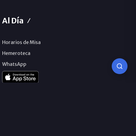
Al Día
Horarios de Misa
Hemeroteca
WhatsApp
© 2026 Obispado de Málaga