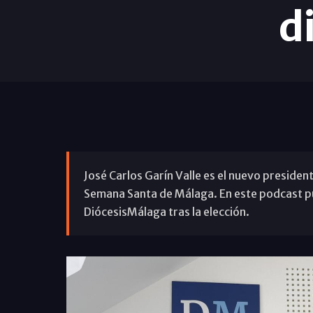
d
José Carlos Garín Valle es el nuevo preside
Semana Santa de Málaga. En este podcast p
DiócesisMálaga tras la elección.