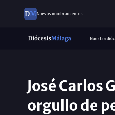
Nuevos nombramientos
Nuestra dióc
José Carlos 
orgullo de p