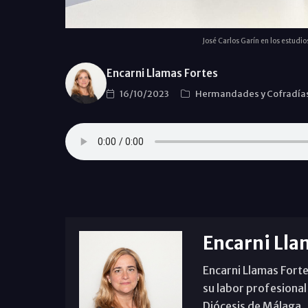
José Carlos Garín en los estudi
Encarni Llamas Fortes
16/10/2023
Hermandades y Cofradía
Encarni Lla
Encarni Llamas Forte
su labor profesional
Diócesis de Málaga. B