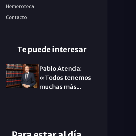
Hemeroteca
Contacto
Te puede interesar
Pablo Atencia:
«Todos tenemos
muchas más...
Para estar al día