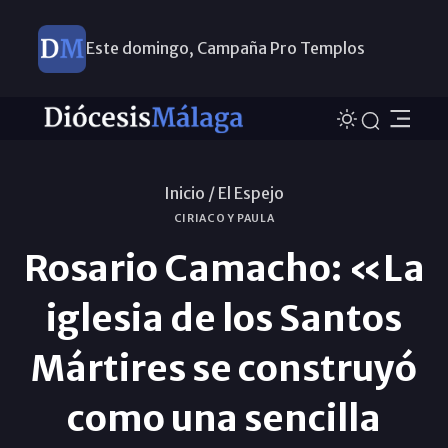
Este domingo, Campaña Pro Templos
Inicio /
El Espejo
CIRIACO Y PAULA
Rosario Camacho: «La
iglesia de los Santos
Mártires se construyó
como una sencilla