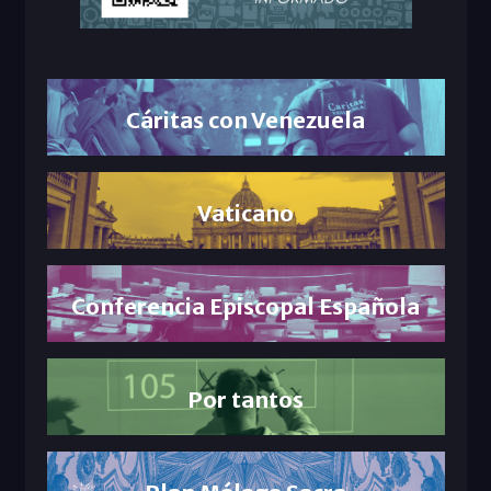
Cáritas con Venezuela
Vaticano
Conferencia Episcopal Española
Por tantos