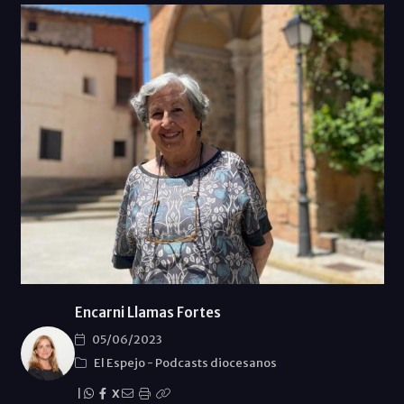
Encarni Llamas Fortes
05/06/2023
El Espejo
-
Podcasts diocesanos
|
X