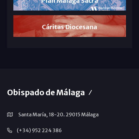
Plan Málaga Sacra
Cáritas Diocesana
Obispado de Málaga
Santa María, 18-20. 29015 Málaga
(+34) 952 224 386