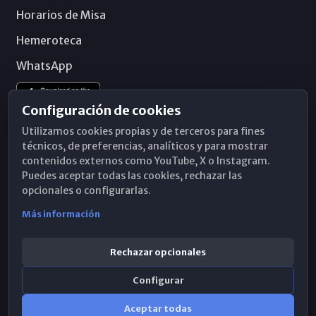
Horarios de Misa
Hemeroteca
WhatsApp
Configuración de cookies
Utilizamos cookies propias y de terceros para fines
técnicos, de preferencias, analíticos y para mostrar
contenidos externos como YouTube, X o Instagram.
Puedes aceptar todas las cookies, rechazar las
opcionales o configurarlas.
Más información
Rechazar opcionales
Configurar
© 2026 Obispado de Málaga
Aceptar todas