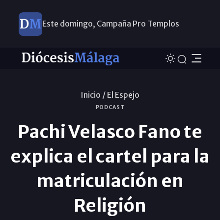
Este domingo, Campaña Pro Templos
Inicio /
El Espejo
PODCAST
Pachi Velasco Fano te
explica el cartel para la
matriculación en
Religión