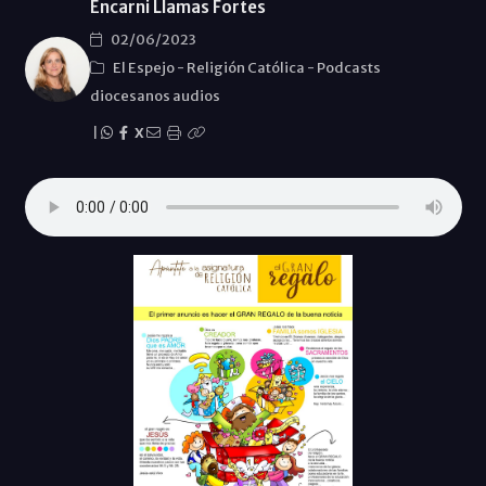
Encarni Llamas Fortes
02/06/2023
El Espejo
-
Religión Católica
-
Podcasts
diocesanos audios
|
X