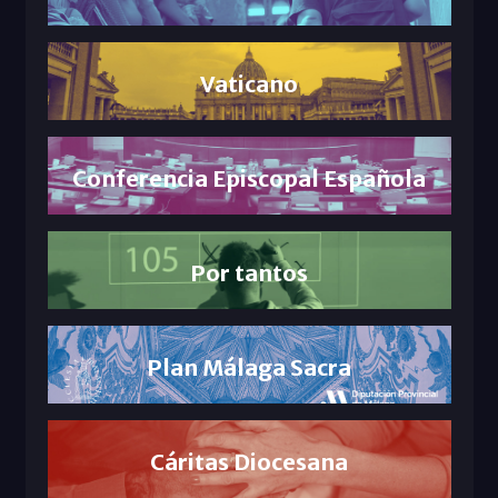
Vaticano
Conferencia Episcopal Española
Por tantos
Plan Málaga Sacra
Cáritas Diocesana