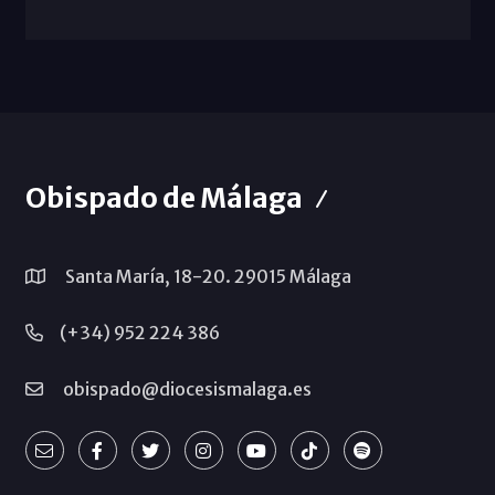
Obispado de Málaga
Santa María, 18-20. 29015 Málaga
(+34) 952 224 386
obispado@diocesismalaga.es