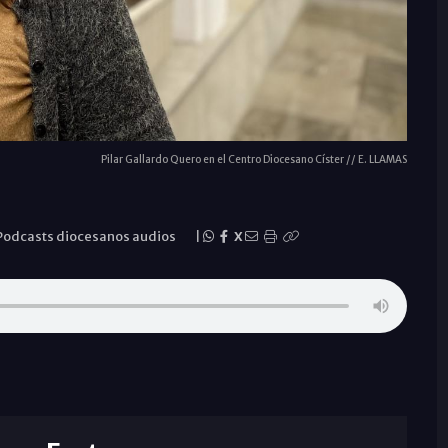
Pilar Gallardo Quero en el Centro Diocesano Císter // E. LLAMAS
Podcasts diocesanos audios
|
X