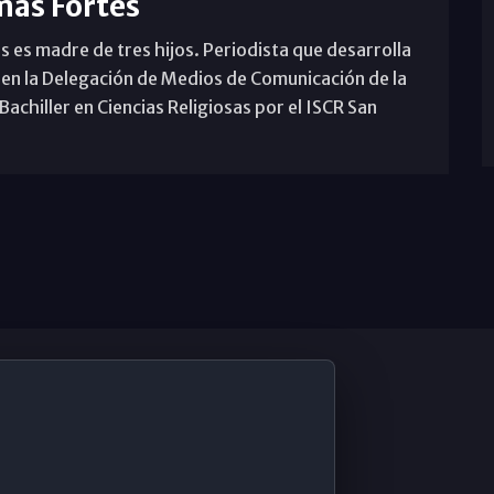
mas Fortes
s es madre de tres hijos. Periodista que desarrolla
 en la Delegación de Medios de Comunicación de la
achiller en Ciencias Religiosas por el ISCR San
De Interés