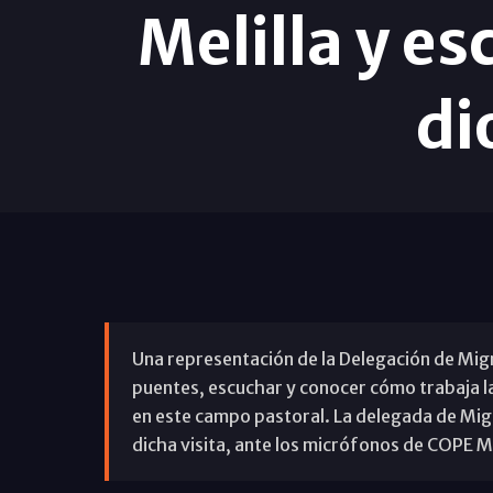
Melilla y es
di
Una representación de la Delegación de Migra
puentes, escuchar y conocer cómo trabaja la 
en este campo pastoral. La delegada de Migra
dicha visita, ante los micrófonos de COPE Má