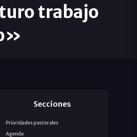
uturo trabajo
to»
Secciones
Prioridades pastorales
Agenda