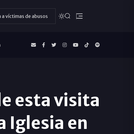
 a víctimas de abusos
a
e esta visita
a Iglesia en