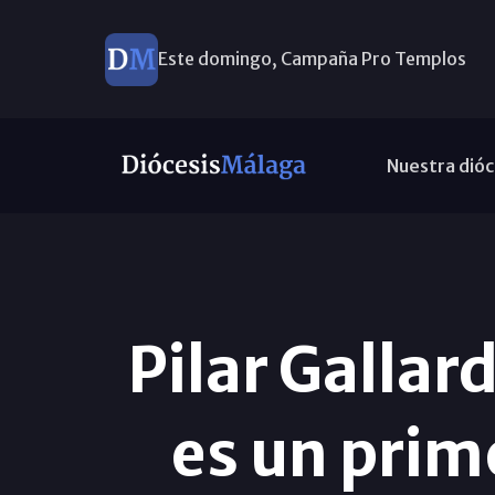
Este domingo, Campaña Pro Templos
Nuestra dióc
Pilar Gallar
es un prime