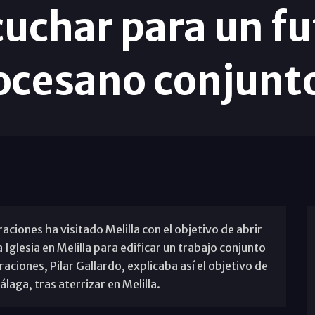
cuchar para un f
ocesano conjun
ciones ha visitado Melilla con el objetivo de abrir
Iglesia en Melilla para edificar un trabajo conjunto
ciones, Pilar Gallardo, explicaba así el objetivo de
laga, tras aterrizar en Melilla.