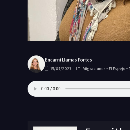
Encarni Llamas Fortes
15/05/2023
Migraciones
-
El Espejo
-