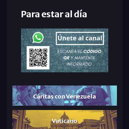
Para estar al día
Cáritas con Venezuela
Vaticano