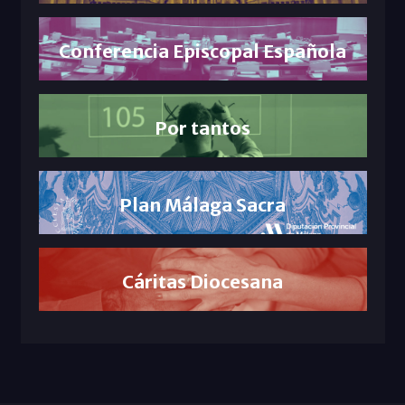
Conferencia Episcopal Española
Por tantos
Plan Málaga Sacra
Cáritas Diocesana