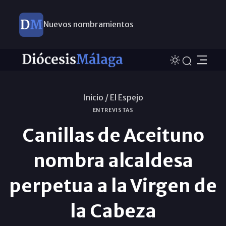
Nuevos nombramientos
Inicio /
El Espejo
ENTREVISTAS
Canillas de Aceituno
nombra alcaldesa
perpetua a la Virgen de
la Cabeza