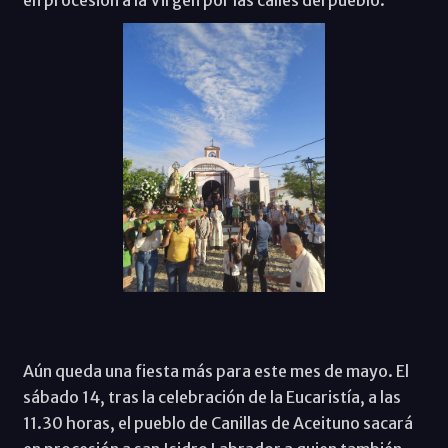
en procesión a la Virgen por las calles del pueblo.
Aún queda una fiesta más para este mes de mayo. El
sábado 14, tras la celebración de la Eucaristía, a las
11.30 horas, el pueblo de Canillas de Aceituno sacará