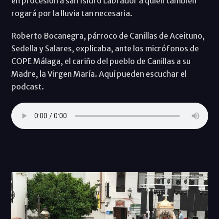
en procesión a san Isidro Labrador a quien también
rogará por la lluvia tan necesaria.
Roberto Bocanegra, párroco de Canillas de Aceituno,
Sedella y Salares, explicaba, ante los micrófonos de
COPE Málaga, el cariño del pueblo de Canillas a su
Madre, la Virgen María. Aquí pueden escuchar el
podcast.