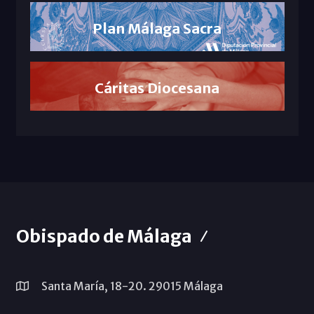
Plan Málaga Sacra
Cáritas Diocesana
Obispado de Málaga
Santa María, 18-20. 29015 Málaga