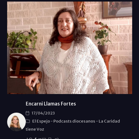
Encarni Llamas Fortes
17/04/2023
El Espejo
-
Podcasts diocesanos
-
La Caridad
tiene Voz