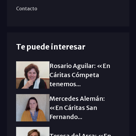
Contacto
Te puede interesar
Rosario Aguilar: «En
Cáritas Cómpeta
tenemos...
Mercedes Alemán:
«En Cáritas San
Fernando...
Teresa del Arca: «En