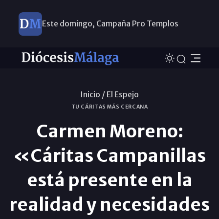
Este domingo, Campaña Pro Templos
Inicio /
El Espejo
TU CÁRITAS MÁS CERCANA
Carmen Moreno:
«Cáritas Campanillas
está presente en la
realidad y necesidades