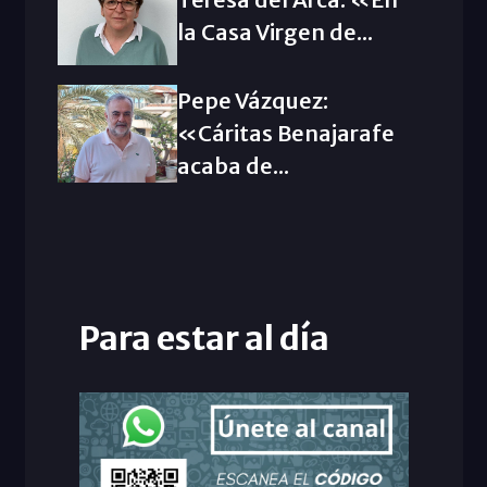
la Casa Virgen de...
Pepe Vázquez:
«Cáritas Benajarafe
acaba de...
Para estar al día