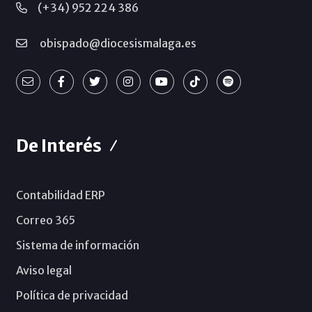
(+34) 952 224 386
obispado@diocesismalaga.es
De Interés
Contabilidad ERP
Correo 365
Sistema de información
Aviso legal
Política de privacidad