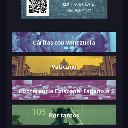
Cáritas con Venezuela
Vaticano
Conferencia Episcopal Española
Por tantos