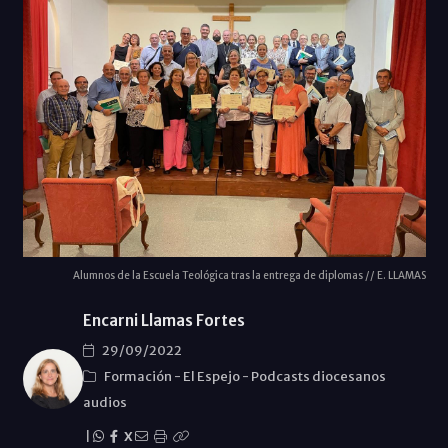
Alumnos de la Escuela Teológica tras la entrega de diplomas // E. LLAMAS
Encarni Llamas Fortes
29/09/2022
Formación
-
El Espejo
-
Podcasts diocesanos
audios
|
X