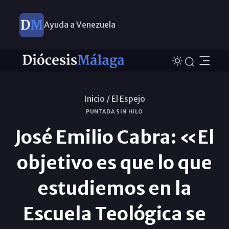
Ayuda a Venezuela
Inicio /
El Espejo
PUNTADA SIN HILO
José Emilio Cabra: «El
objetivo es que lo que
estudiemos en la
Escuela Teológica se