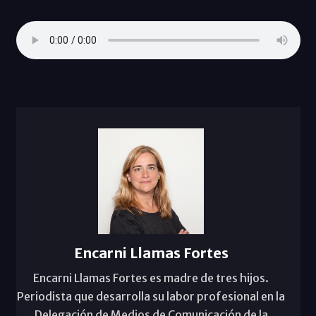
Encarni Llamas Fortes
Encarni Llamas Fortes es madre de tres hijos.
Periodista que desarrolla su labor profesional en la
Delegación de Medios de Comunicación de la