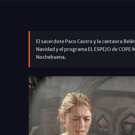
El sacerdote Paco Castro y la cantaora Belé
Navidad y el programa EL ESPEJO de COPE Mál
Nochebuena.