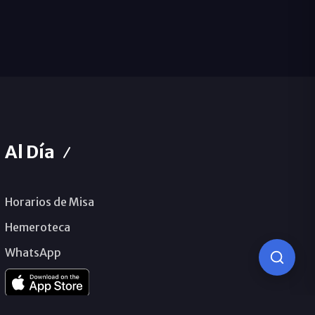
Al Día
Horarios de Misa
Hemeroteca
WhatsApp