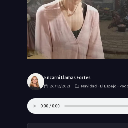
Encarni Llamas Fortes
26/12/2021
Navidad
-
El Espejo
-
Podc