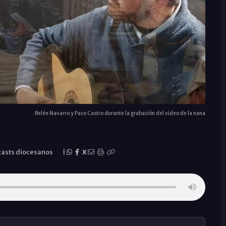
Belén Navarro y Paco Castro durante la grabación del vídeo de la nana
asts diocesanos
|
X