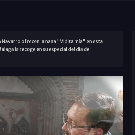
n Navarro ofrecen la nana "Vidita mía" en esta
aga la recoge en su especial del día de