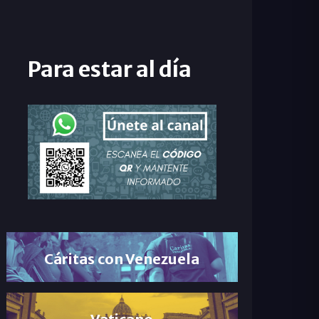
Para estar al día
Cáritas con Venezuela
Vaticano