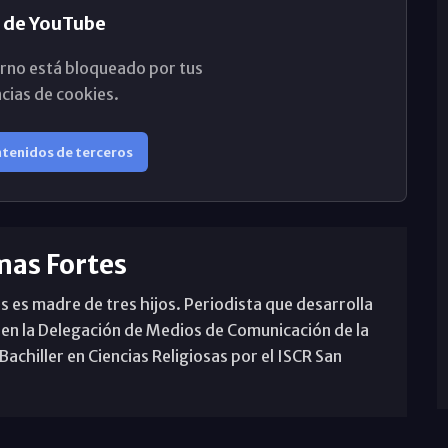
 de YouTube
rno está bloqueado por tus
cias de cookies.
ntenidos de terceros
mas Fortes
s es madre de tres hijos. Periodista que desarrolla
 en la Delegación de Medios de Comunicación de la
achiller en Ciencias Religiosas por el ISCR San