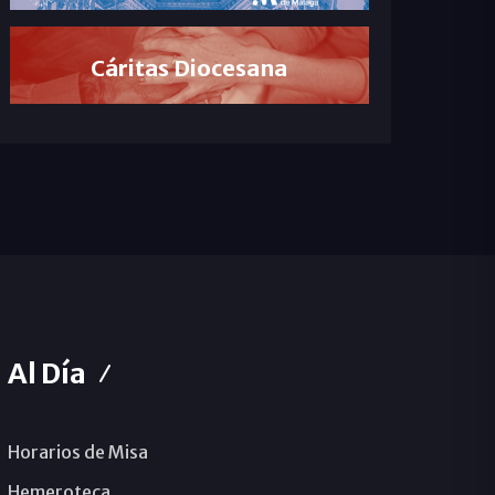
Cáritas Diocesana
Al Día
Horarios de Misa
Hemeroteca