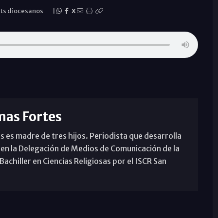
ts diocesanos
|
X
mas Fortes
s es madre de tres hijos. Periodista que desarrolla
 en la Delegación de Medios de Comunicación de la
achiller en Ciencias Religiosas por el ISCR San