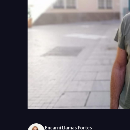
Encarni Llamas Fortes