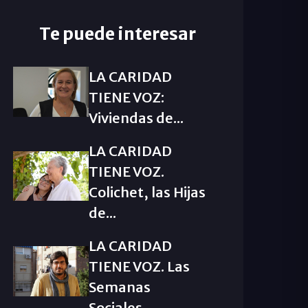
Te puede interesar
LA CARIDAD
TIENE VOZ:
Viviendas de...
LA CARIDAD
TIENE VOZ.
Colichet, las Hijas
de...
LA CARIDAD
TIENE VOZ. Las
Semanas
Sociales...