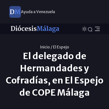
Ayuda a Venezuela
Inicio /
El Espejo
El delegado de
Hermandades y
Cofradías, en El Espejo
de COPE Málaga