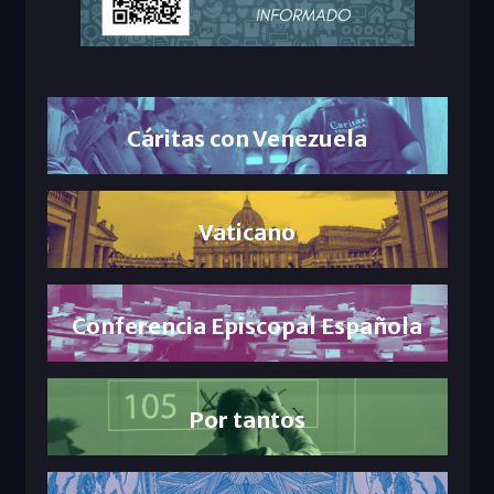
Cáritas con Venezuela
Vaticano
Conferencia Episcopal Española
Por tantos