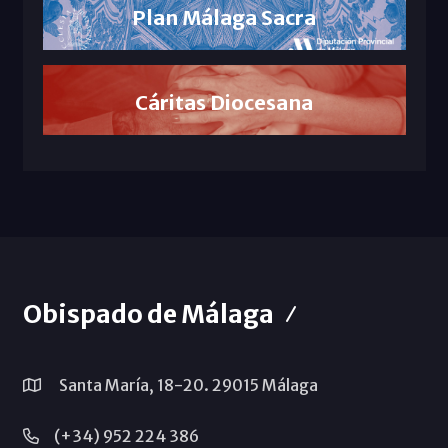
Plan Málaga Sacra
Cáritas Diocesana
Obispado de Málaga
Santa María, 18-20. 29015 Málaga
(+34) 952 224 386