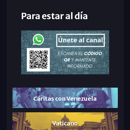
Para estar al día
Cáritas con Venezuela
Vaticano