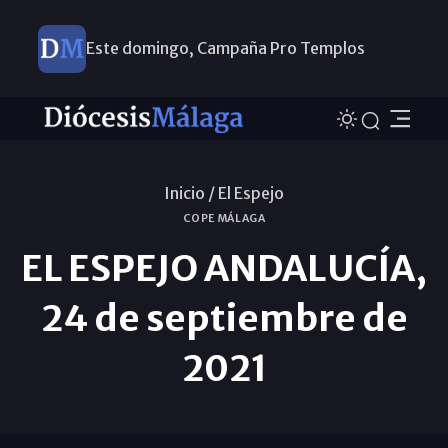
Este domingo, Campaña Pro Templos
Inicio /
El Espejo
COPE MÁLAGA
EL ESPEJO ANDALUCÍA,
24 de septiembre de
2021