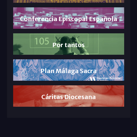
Conferencia Episcopal Española
Por tantos
Plan Málaga Sacra
Cáritas Diocesana