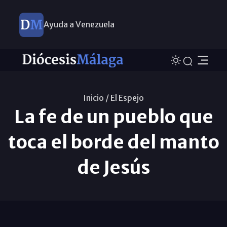
Ayuda a Venezuela
Inicio /
El Espejo
La fe de un pueblo que
toca el borde del manto
de Jesús