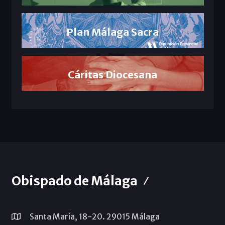
Plan Málaga Sacra
Cáritas Diocesana
Obispado de Málaga
Santa María, 18-20. 29015 Málaga