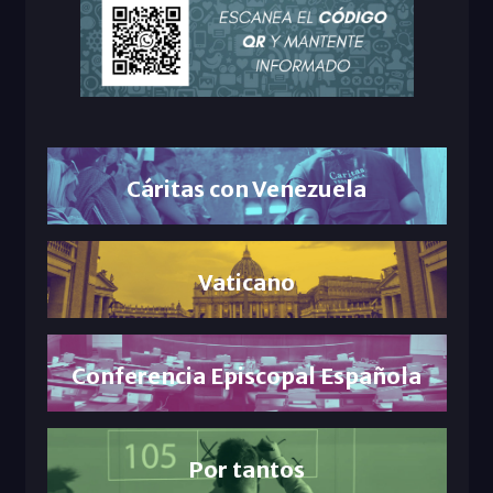
Cáritas con Venezuela
Vaticano
Conferencia Episcopal Española
Por tantos