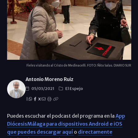
Fieles visitando al Cristo de Medinacelli. FOTO: Ñito Salas. DIARIO SUR
Antonio Moreno Ruiz
05/03/2021
El Espejo
|
X
Puedes escuchar el podcast del programa en la
App
DiócesisMálaga para dispositivos Android e iOS
que puedes descargar aquí
o
directamente