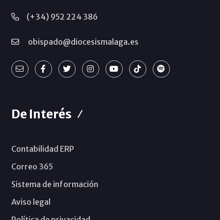
(+34) 952 224 386
obispado@diocesismalaga.es
De Interés
Contabilidad ERP
Correo 365
Sistema de información
Aviso legal
Política de privacidad