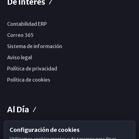
De Interés
Contabilidad ERP
Correo 365
Sistema de información
Aviso legal
Política de privacidad
Política de cookies
Al Día
Configuración de cookies
Horarios de Misa