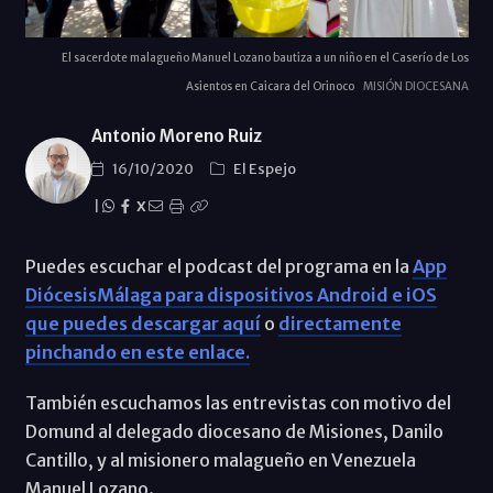
El sacerdote malagueño Manuel Lozano bautiza a un niño en el Caserío de Los
Asientos en Caicara del Orinoco
MISIÓN DIOCESANA
Antonio Moreno Ruiz
16/10/2020
El Espejo
|
X
Puedes escuchar el podcast del programa en la
App
DiócesisMálaga para dispositivos Android e iOS
que puedes descargar aquí
o
directamente
pinchando en este enlace.
También escuchamos las entrevistas con motivo del
Domund al delegado diocesano de Misiones, Danilo
Cantillo, y al misionero malagueño en Venezuela
Manuel Lozano.