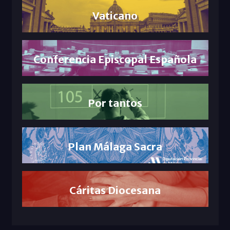
Vaticano
Conferencia Episcopal Española
Por tantos
Plan Málaga Sacra
Cáritas Diocesana