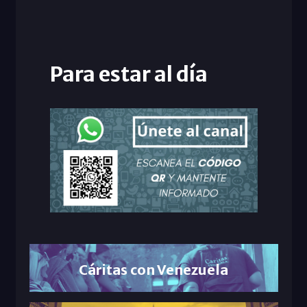
Para estar al día
Cáritas con Venezuela