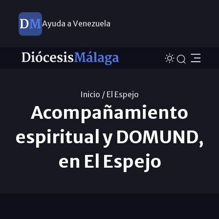
Ayuda a Venezuela
Inicio /
El Espejo
Acompañamiento
espiritual y DOMUND,
en El Espejo