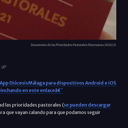
Documento de las Prioridades Pastorales Diocesanas 2020/21
App DiócesisMálaga para dispositivos Android e iOS
inchando en este enlaceâ€¨
 las prioridades pastorales (
se pueden descargar
s para que vayan calando para que podamos seguir