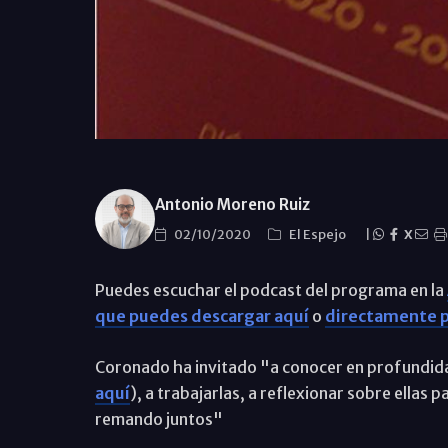
Antonio Moreno Ruiz
02/10/2020
El Espejo
|
X
Puedes escuchar el podcast del programa en la
que puedes descargar aquí
o
directamente p
Coronado ha invitado "a conocer en profundidad
aquí
), a trabajarlas, a reflexionar sobre ella
remando juntos"