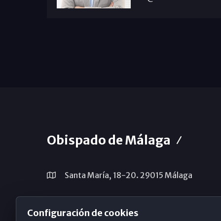
Obispado de Málaga
Santa María, 18-20. 29015 Málaga
(+34) 952 224 386
Configuración de cookies