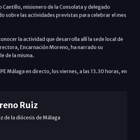
 Cantillo, misionero de la Consolata y delegado
 sobre las actividades previstas para celebrar el mes
ocer la actividad que desarrolla allí la sede local de
irectora, Encarnación Moreno, ha narrado su
le de la misma.
 Málaga en directo, los viernes, a las 13.30 horas, en
reno Ruiz
z de la diócesis de Málaga