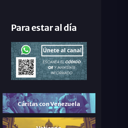
Para estar al día
Cáritas con Venezuela
Vaticano