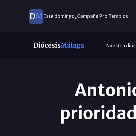
Este domingo, Campaña Pro Templos
Nuestra dióc
Antoni
prioridad