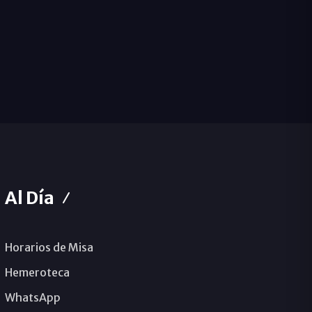
Al Día
Horarios de Misa
Hemeroteca
WhatsApp