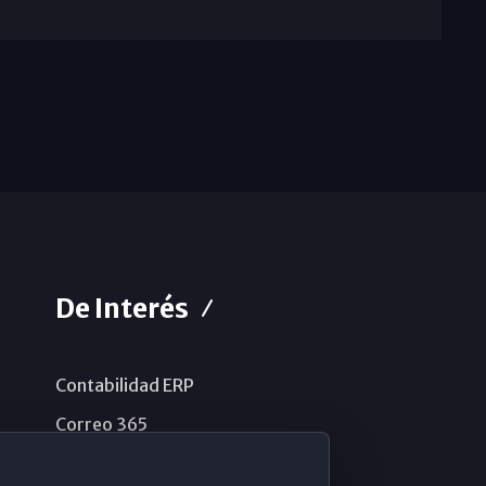
De Interés
Contabilidad ERP
Correo 365
Sistema de información