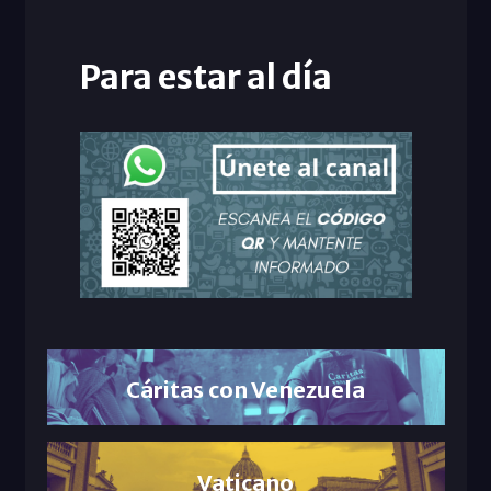
Para estar al día
Cáritas con Venezuela
Vaticano