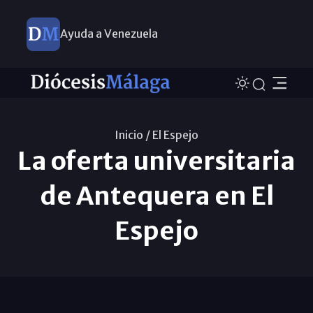
Ayuda a Venezuela
Inicio /
El Espejo
La oferta universitaria
de Antequera en El
Espejo