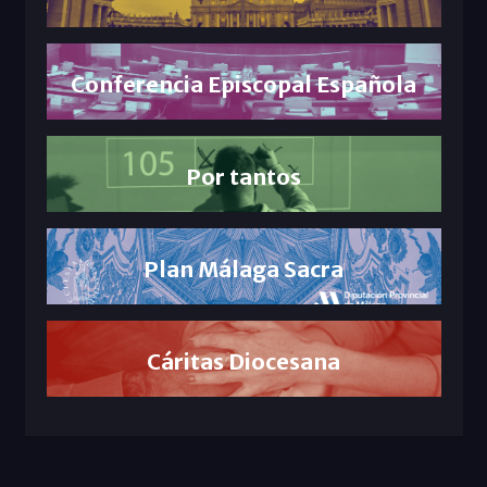
Conferencia Episcopal Española
Por tantos
Plan Málaga Sacra
Cáritas Diocesana