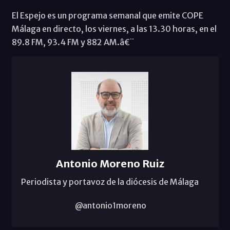
El Espejo es un programa semanal que emite COPE
Málaga en directo, los viernes, a las 13.30 horas, en el
89.8 FM, 93.4 FM y 882 AM.â€¨
Antonio Moreno Ruiz
Periodista y portavoz de la diócesis de Málaga
@antonio1moreno