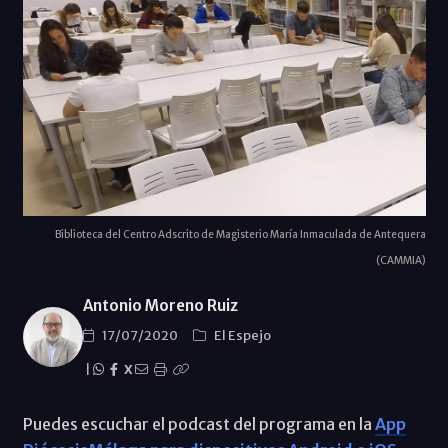
Biblioteca del Centro Adscrito de Magisterio María Inmaculada de Antequera
(CAMMIA)
Antonio Moreno Ruiz
17/07/2020
El Espejo
|
X
Puedes escuchar el podcast del programa en la
App