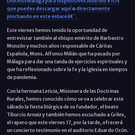
DiócesisMálaga para dispositivos Android e iOS
que puedes descargar aquí
o
directamente
pinchando en este enlaceâ€¨.
Este viernes hemos tenido la oportunidad de
entrevistar también al obispo emérito de Barbastro
Monzón y muchos años responsable de Cáritas
Española, Mons. Alfonso Milián que ha pasado por
Málaga para dar una tanda de ejercicios espirituales y
que ha reflexionado sobre la fe y la Iglesia en tiempos
de pandemia.
Con la hermana Leticia, Misionera de las Doctrinas
Rurales, hemos conocido cómo se va a celebrar este
sábado la fiesta litúrgica de su fundador, el beato
Tiburcio Arnaiz y también hemos escuchado a Grilex,
el rapero que este viernes 17, por la tarde, ofrecerá
un concierto testimonio en el auditorio Eduardo Ocón.