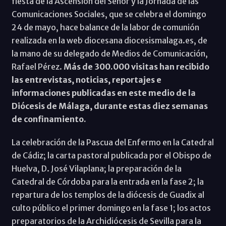
fiesta de la Ascensión del Señor y la Jornada de las
Comunicaciones Sociales, que se celebra el domingo
24 de mayo, hace balance de la labor de comunión
realizada en la web diocesana diocesismalaga.es, de
la mano de su delegado de Medios de Comunicación,
Rafael Pérez.
Más de 300.000 visitas han recibido
las entrevistas, noticias, reportajes e
informaciones publicadas en este medio de la
Diócesis de Málaga, durante estas diez semanas
de confinamiento.
La celebración de la Pascua del Enfermo en la Catedral
de Cádiz; la carta pastoral publicada por el Obispo de
Huelva, D. José Vilaplana; la preparación de la
Catedral de Córdoba para la entrada en la fase 2; la
repartura de los templos de la diócesis de Guadix al
culto público el primer domingo en la fase 1; los actos
preparatorios de la Archidiócesis de Sevilla para la