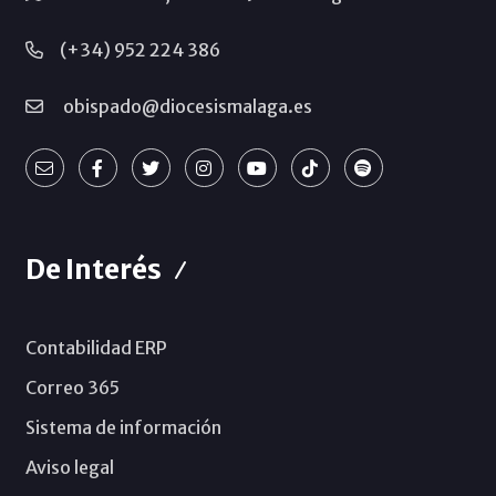
(+34) 952 224 386
obispado@diocesismalaga.es
De Interés
Contabilidad ERP
Correo 365
Sistema de información
Aviso legal