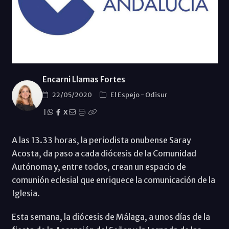
Encarni Llamas Fortes
22/05/2020
El Espejo
-
Odisur
|
X
A las 13.33 horas, la periodista onubense Saray
Acosta, da paso a cada diócesis de la Comunidad
Autónoma y, entre todos, crean un espacio de
comunión eclesial que enriquece la comunicación de la
Iglesia.
Esta semana, la diócesis de Málaga, a unos días de la