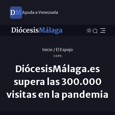
Ayuda a Venezuela
Inicio /
El Espejo
COPE
DiócesisMálaga.es
supera las 300.000
visitas en la pandemia