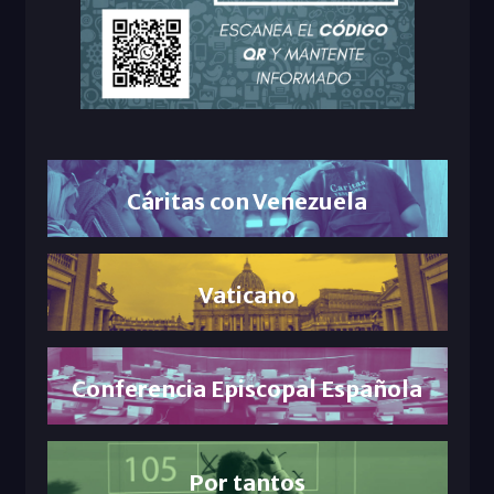
Cáritas con Venezuela
Vaticano
Conferencia Episcopal Española
Por tantos