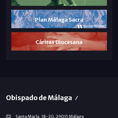
Plan Málaga Sacra
Cáritas Diocesana
Obispado de Málaga
Santa María, 18-20. 29015 Málaga