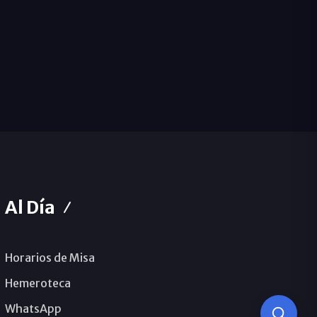
Al Día
Horarios de Misa
Hemeroteca
WhatsApp