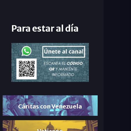
Para estar al día
Cáritas con Venezuela
Vaticano