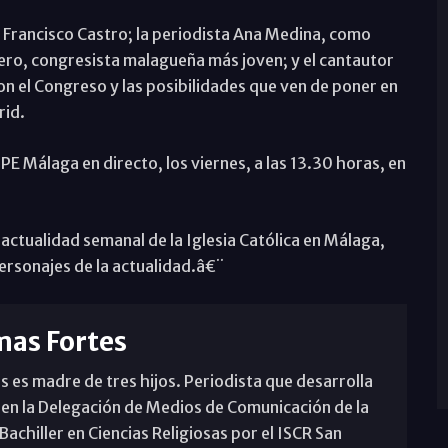
 Francisco Castro; la periodista Ana Medina, como
mero, congresista malagueña más joven; y el cantautor
 el Congreso y las posibilidades que ven de poner en
rid.
 Málaga en directo, los viernes, a las 13.30 horas, en
ctualidad semanal de la Iglesia Católica en Málaga,
ersonajes de la actualidad.â€¨
mas Fortes
s es madre de tres hijos. Periodista que desarrolla
 en la Delegación de Medios de Comunicación de la
achiller en Ciencias Religiosas por el ISCR San