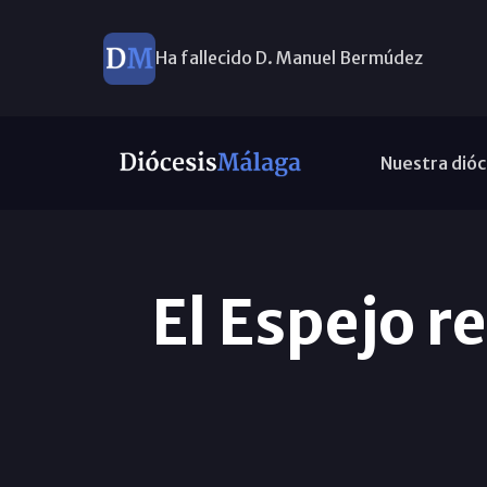
Ha fallecido D. Manuel Bermúdez
Nuestra dióc
El Espejo r