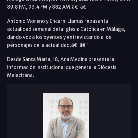
89.8 FM, 93.4 FM y 882 AM.â€¨â€¨
Antonio Moreno y Encarni Llamas repasan la
actualidad semanal de la Iglesia Católica en Málaga,
dando voz a los oyentes y entrevistando a los
personajes de la actualidad.â€¨â€¨
Desde Santa María, 18, Ana Medina presenta la
información institucional que genera la Diócesis
Malacitana.