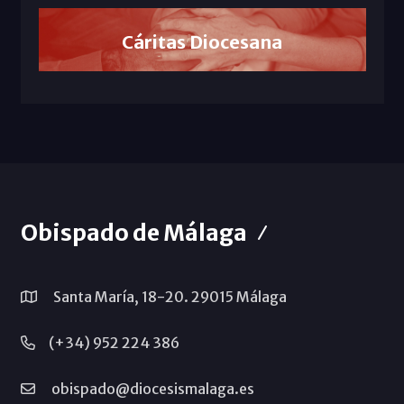
Cáritas Diocesana
Obispado de Málaga
Santa María, 18-20. 29015 Málaga
(+34) 952 224 386
obispado@diocesismalaga.es