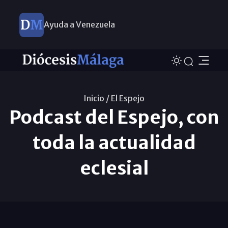
Ayuda a Venezuela
Inicio /
El Espejo
Podcast del Espejo, con
toda la actualidad
eclesial