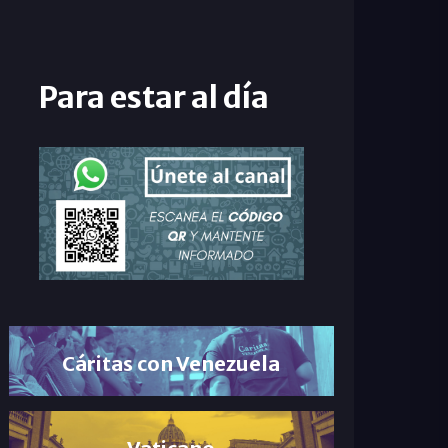
Para estar al día
Cáritas con Venezuela
Vaticano