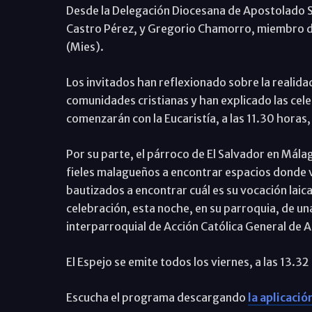
Desde la Delegación Diocesana de Apostolado S
Castro Pérez, y Gregorio Chamorro, miembro de
(Mies).
Los invitados han reflexionado sobre la realidad
comunidades cristianas y han explicado las ce
comenzarán con la Eucaristía, a las 11.30 horas,
Por su parte, el párroco de El Salvador en Málag
fieles malagueños a encontrar espacios donde vi
bautizados a encontrar cuál es su vocación laica
celebración, esta noche, en su parroquia, de un
interparroquial de Acción Católica General de A
El Espejo se emite todos los viernes, a las 13.
Escucha el programa descargando
la aplicaci