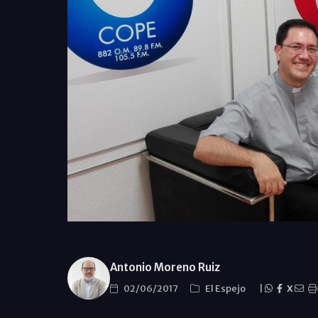
Antonio Moreno Ruiz
02/06/2017
El Espejo
|
X