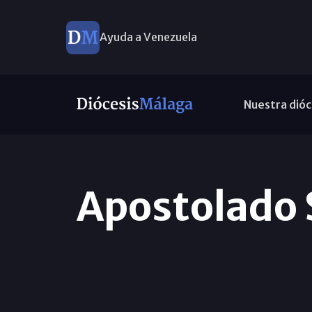
Ayuda a Venezuela
Nuestra dióc
Apostolado S