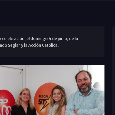
a celebración, el domingo 4 de junio, de la
do Seglar y la Acción Católica.