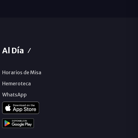
Al Día
Horarios de Misa
Hemeroteca
WhatsApp