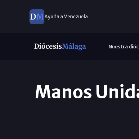
Ayuda a Venezuela
Nuestra dióc
Manos Unidas