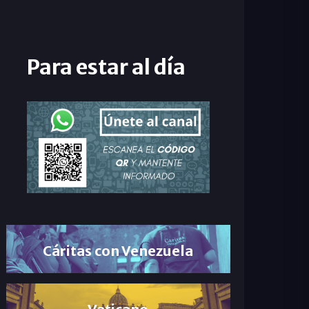
Para estar al día
Cáritas con Venezuela
Vaticano