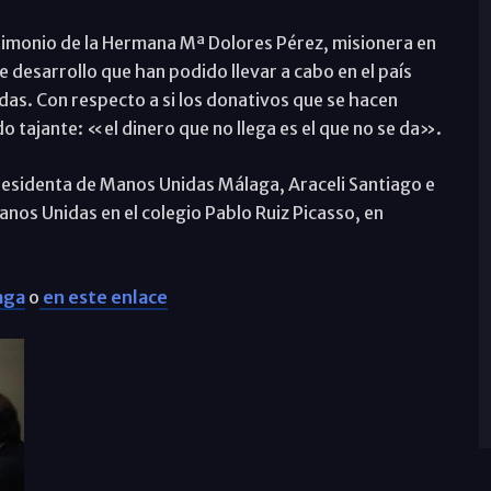
timonio de la Hermana Mª Dolores Pérez, misionera en
desarrollo que han podido llevar a cabo en el país
das. Con respecto a si los donativos que se hacen
ido tajante: «el dinero que no llega es el que no se da».
residenta de Manos Unidas Málaga, Araceli Santiago e
os Unidas en el colegio Pablo Ruiz Picasso, en
aga
o
en este enlace