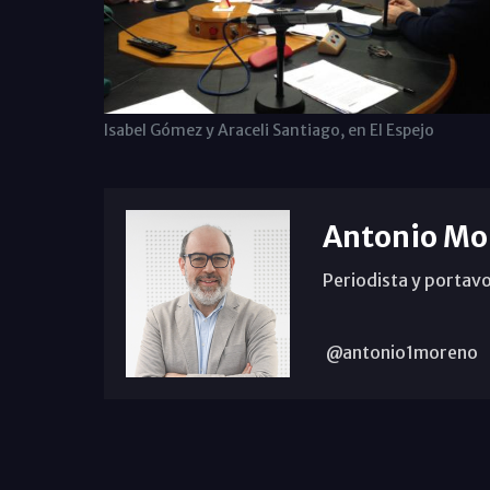
Isabel Gómez y Araceli Santiago, en El Espejo
Antonio Mo
Periodista y portavo
@antonio1moreno