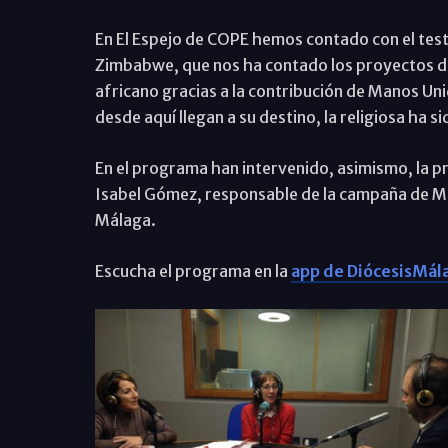
En El Espejo de COPE hemos contado con el tes
Zimbabwe, que nos ha contado los proyectos de 
africano gracias a la contribución de Manos Uni
desde aquí llegan a su destino, la religiosa ha s
En el programa han intervenido, asimismo, la p
Isabel Gómez, responsable de la campaña de Man
Málaga.
Escucha el programa en la
app de DiócesisMál