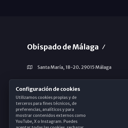
Obispado de Málaga
Santa María, 18-20. 29015 Málaga
(+34) 952 224 386
Configuración de cookies
obispado@diocesismalaga.es
Utilizamos cookies propias y de
terceros para fines técnicos, de
preferencias, analíticos y para
mostrar contenidos externos como
YouTube, X o Instagram. Puedes
aceptar todas las cookies, rechazar