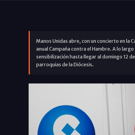
Manos Unidas abre, con un concierto en la C
anual Campaña contra el Hambre. A lo largo
sensibilización hasta llegar al domingo 12 de
parroquias de la Diócesis.