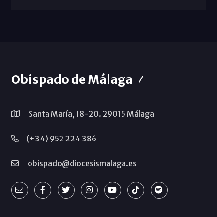
Obispado de Málaga
Santa María, 18-20. 29015 Málaga
(+34) 952 224 386
obispado@diocesismalaga.es