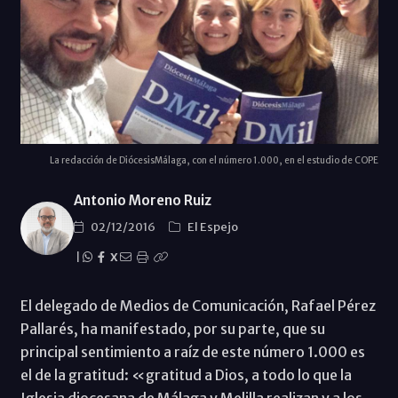
La redacción de DiócesisMálaga, con el número 1.000, en el estudio de COPE
Antonio Moreno Ruiz
02/12/2016
El Espejo
|
X
El delegado de Medios de Comunicación, Rafael Pérez
Pallarés, ha manifestado, por su parte, que su
principal sentimiento a raíz de este número 1.000 es
el de la gratitud: «gratitud a Dios, a todo lo que la
Iglesia diocesana de Málaga y Melilla realizan y a los