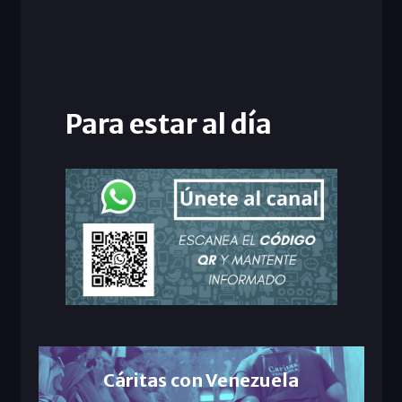
Para estar al día
Cáritas con Venezuela