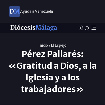
Ayuda a Venezuela
Inicio /
El Espejo
Pérez Pallarés:
«Gratitud a Dios, a la
Iglesia y a los
trabajadores»