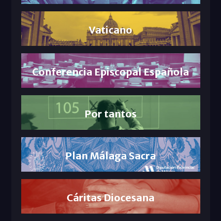
Vaticano
Conferencia Episcopal Española
Por tantos
Plan Málaga Sacra
Cáritas Diocesana