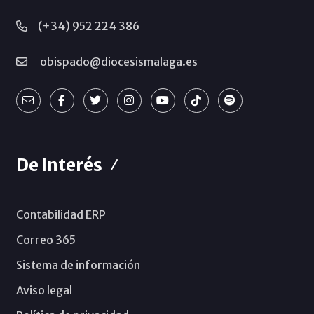
(+34) 952 224 386
obispado@diocesismalaga.es
De Interés
Contabilidad ERP
Correo 365
Sistema de información
Aviso legal