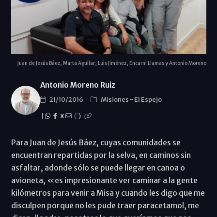
Juan de Jesús Báez, Marta Aguilar, Luis Jiménez, Encarni Llamas y Antonio Moreno
Antonio Moreno Ruiz
21/10/2016
Misiones
-
El Espejo
|
X
Para Juan de Jesús Báez, cuyas comunidades se
encuentran repartidas por la selva, en caminos sin
asfaltar, adonde sólo se puede llegar en canoa o
avioneta, «es impresionante ver caminar a la gente
kilómetros para venir a Misa y cuando les digo que me
disculpen porque no les pude traer paracetamol, me