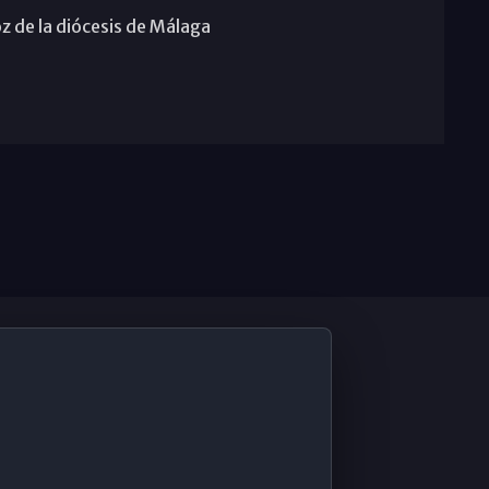
z de la diócesis de Málaga
De Interés