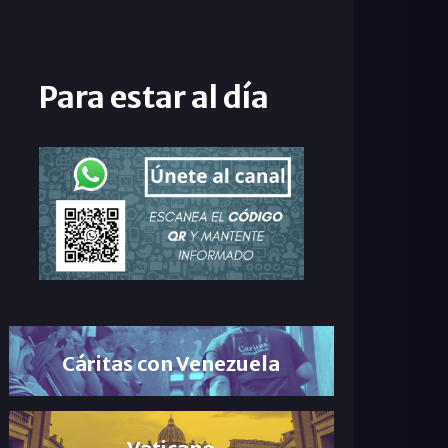
Para estar al día
Cáritas con Venezuela
Vaticano