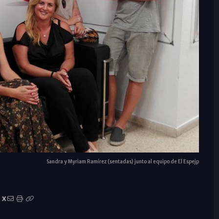
Sandra y Myriam Ramírez (sentadas) junto al equipo de El Espejp
X