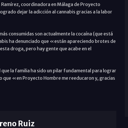
 Ramírez, coordinadora en Málaga de Proyecto
rado dejar la adicción al cannabis gracias a la labor
más consumidas son actualmente la cocaína (que está
nnabis ha denunciado que «están apareciendo brotes de
 esta droga, pero hay gente que acabe en el
 que la familia ha sido un pilar fundamental para lograr
lado que «en Proyecto Hombre me reeducaron y, gracias
reno Ruiz