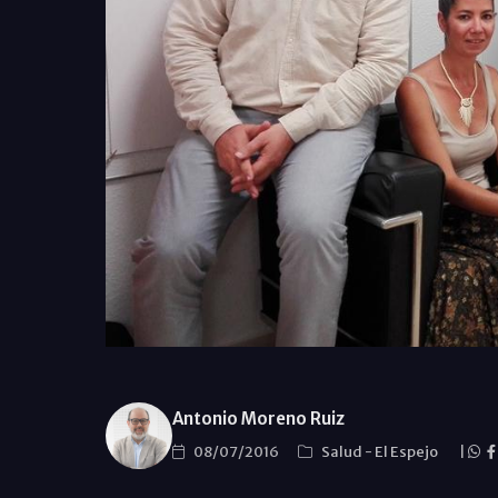
Antonio Moreno Ruiz
08/07/2016
Salud
-
El Espejo
|