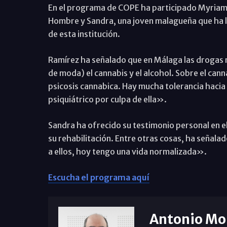
En el programa de COPE ha participado Myriam
Hombre y Sandra, una joven malagueña que ha log
de esta institución.
Ramírez ha señalado que en Málaga las drogas 
de moda) el cannabis y el alcohol. Sobre el ca
psicosis cannabica. Hay mucha tolerancia hacia
psiquiátrico por culpa de ella».
Sandra ha ofrecido su testimonio personal en el
su rehabilitación. Entre otras cosas, ha seña
a ellos, hoy tengo una vida normalizada».
Escucha el programa aquí
Antonio Mo