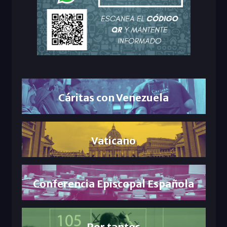
Cáritas con Venezuela
Vaticano
Conferencia Episcopal Española
Por tantos