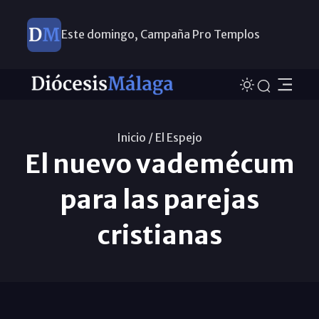
Este domingo, Campaña Pro Templos
Inicio /
El Espejo
El nuevo vademécum
para las parejas
cristianas