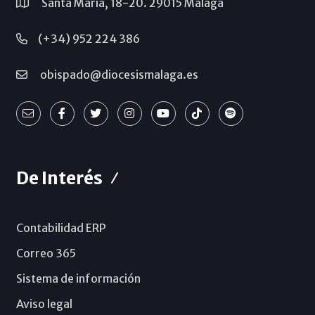
Santa María, 18-20. 29015 Málaga
(+34) 952 224 386
obispado@diocesismalaga.es
De Interés
Contabilidad ERP
Correo 365
Sistema de información
Aviso legal