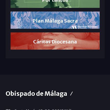
Plan Málaga Sacra
Cáritas Diocesana
Obispado de Málaga