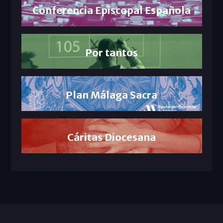
Conferencia Episcopal Española
Por tantos
Plan Málaga Sacra
Cáritas Diocesana