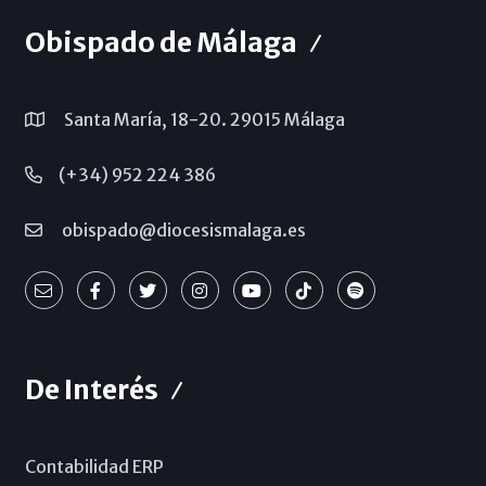
Obispado de Málaga
Santa María, 18-20. 29015 Málaga
(+34) 952 224 386
obispado@diocesismalaga.es
De Interés
Contabilidad ERP