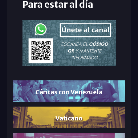
Para estar al día
Cáritas con Venezuela
Vaticano