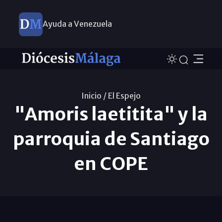
Ayuda a Venezuela
Inicio /
El Espejo
"Amoris laetitita" y la
parroquia de Santiago
en COPE