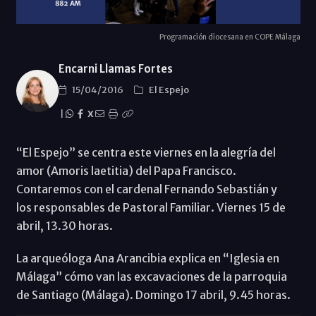
Programación diocesana en COPE Málaga
Encarni Llamas Fortes
15/04/2016
El Espejo
|
X
“El Espejo” se centra este viernes en la alegría del
amor (Amoris laetitia) del Papa Francisco.
Contaremos con el cardenal Fernando Sebastián y
los responsables de Pastoral Familiar. Viernes 15 de
abril, 13.30 horas.
La arqueóloga Ana Arancibia explica en “Iglesia en
Málaga” cómo van las excavaciones de la parroquia
de Santiago (Málaga). Domingo 17 abril, 9.45 horas.