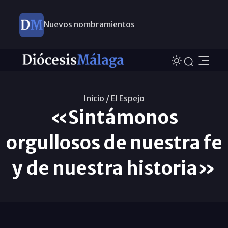
Nuevos nombramientos
Inicio /
El Espejo
«Sintámonos
orgullosos de nuestra fe
y de nuestra historia»