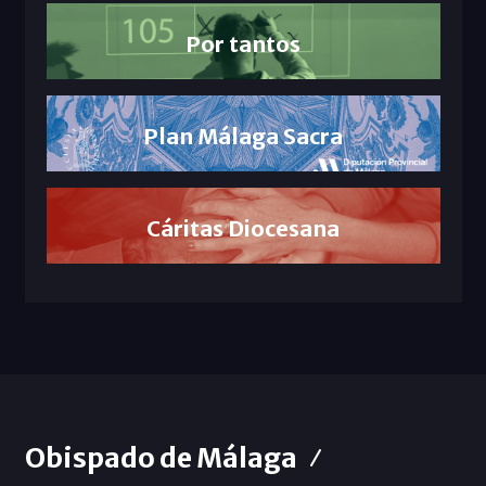
Por tantos
Plan Málaga Sacra
Cáritas Diocesana
Obispado de Málaga