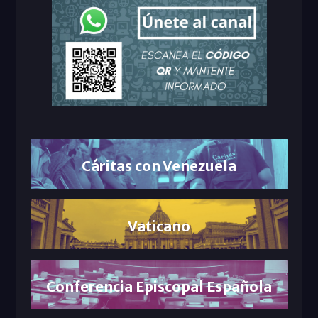
Cáritas con Venezuela
Vaticano
Conferencia Episcopal Española