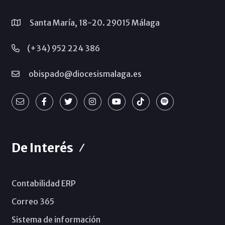
Santa María, 18-20. 29015 Málaga
(+34) 952 224 386
obispado@diocesismalaga.es
De Interés
Contabilidad ERP
Correo 365
Sistema de información