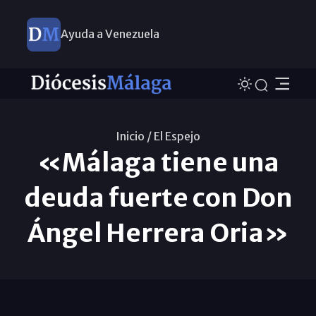
Ayuda a Venezuela
Inicio /
El Espejo
«Málaga tiene una
deuda fuerte con Don
Ángel Herrera Oria»