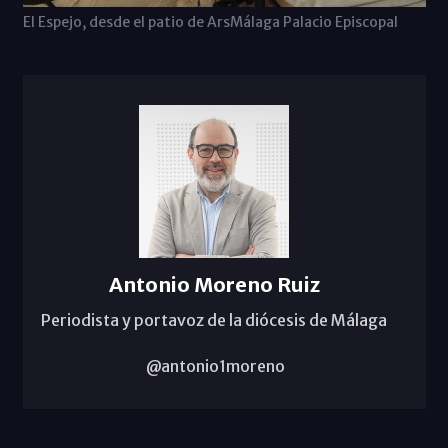
El Espejo, desde el patio de ArsMálaga Palacio Episcopal
Antonio Moreno Ruiz
Periodista y portavoz de la diócesis de Málaga
@antonio1moreno