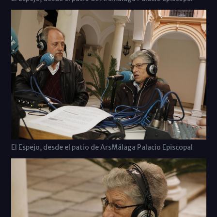
El Espejo, desde el patio de ArsMálaga Palacio Episcopal