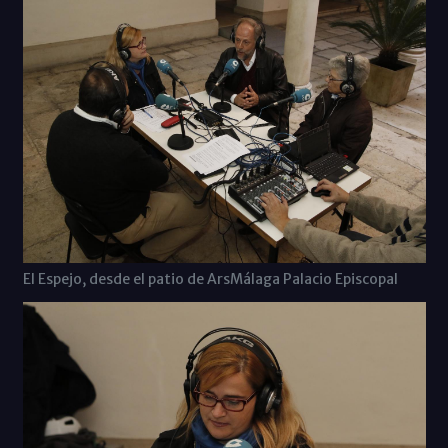
El Espejo, desde el patio de ArsMálaga Palacio Episcopal