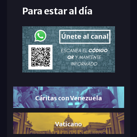
Para estar al día
Cáritas con Venezuela
Vaticano