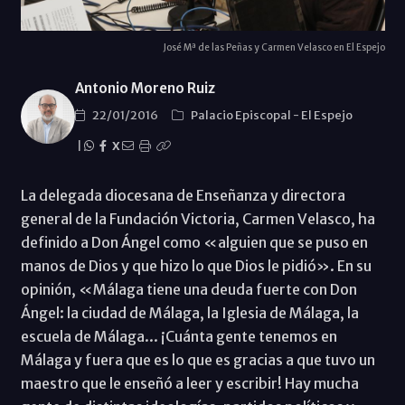
José Mª de las Peñas y Carmen Velasco en El Espejo
Antonio Moreno Ruiz
22/01/2016
Palacio Episcopal
-
El Espejo
|
X
La delegada diocesana de Enseñanza y directora
general de la Fundación Victoria, Carmen Velasco, ha
definido a Don Ángel como «alguien que se puso en
manos de Dios y que hizo lo que Dios le pidió». En su
opinión, «Málaga tiene una deuda fuerte con Don
Ángel: la ciudad de Málaga, la Iglesia de Málaga, la
escuela de Málaga... ¡Cuánta gente tenemos en
Málaga y fuera que es lo que es gracias a que tuvo un
maestro que le enseñó a leer y escribir! Hay mucha