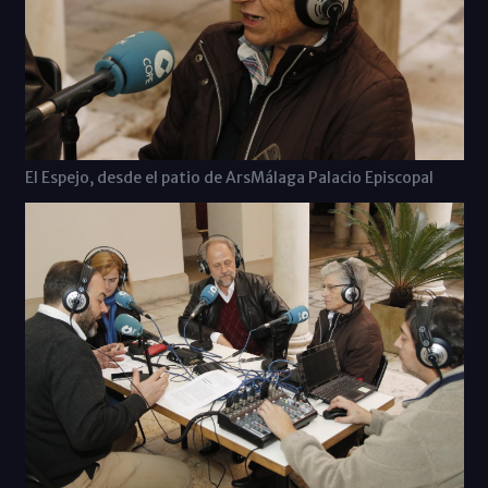
El Espejo, desde el patio de ArsMálaga Palacio Episcopal