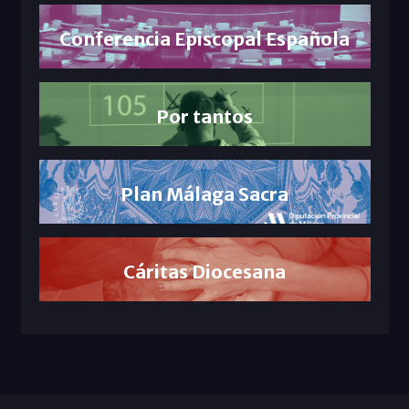
Conferencia Episcopal Española
Por tantos
Plan Málaga Sacra
Cáritas Diocesana