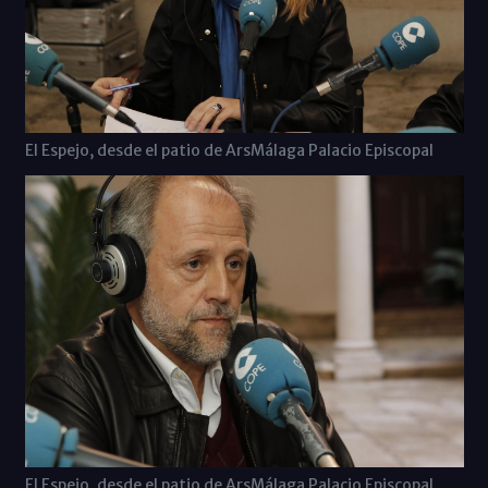
El Espejo, desde el patio de ArsMálaga Palacio Episcopal
El Espejo, desde el patio de ArsMálaga Palacio Episcopal