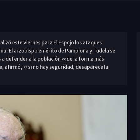
alizó este viernes para El Espejo los ataques
mana. El arzobispo emérito de Pamplona y Tudela se
os a defender a la población «de la forma más
, afirmó, «si no hay seguridad, desaparece la