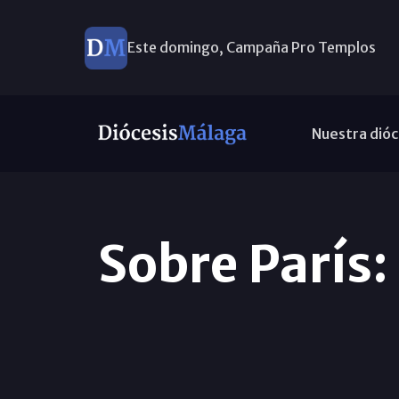
Este domingo, Campaña Pro Templos
Nuestra dióc
Sobre París: