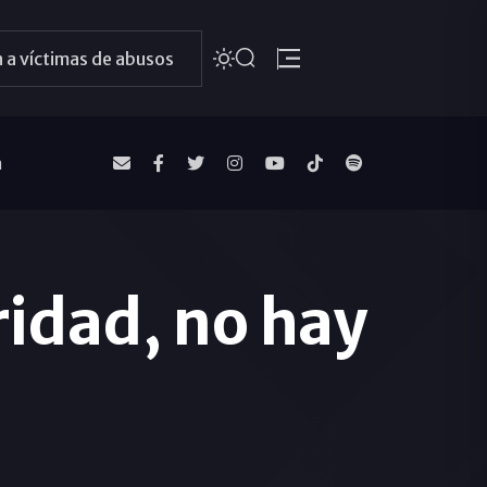
 a víctimas de abusos
a
ridad, no hay