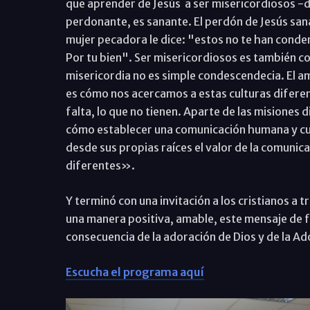
que aprender de Jesús a ser misericordiosos -d
perdonante, es sanante. El perdón de Jesús sana
mujer pecadora le dice: "estos no te han cond
Por tu bien". Ser misericordiosos es también co
misericordia no es simple condescendecia. El 
es cómo nos acercamos a estas culturas diferen
falta, lo que no tienen. Aparte de las misiones d
cómo establecer una comunicación humana y cul
desde sus propias raíces el valor de la comunica
diferentes».
Y terminó con una invitación a los cristianos a 
una manera positiva, amable, este mensaje de 
consecuencia de la adoración de Dios y de la A
Escucha el programa aquí