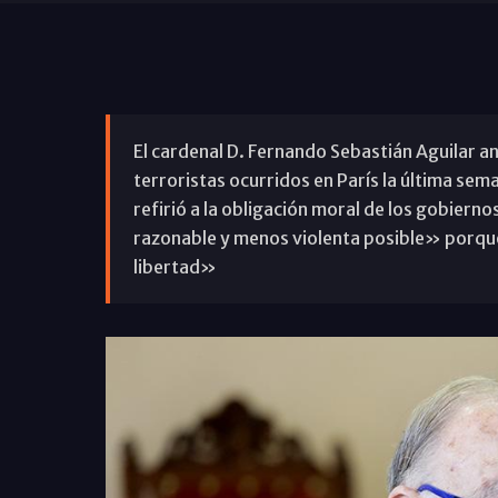
El cardenal D. Fernando Sebastián Aguilar an
terroristas ocurridos en París la última se
refirió a la obligación moral de los gobiern
razonable y menos violenta posible» porque
libertad»