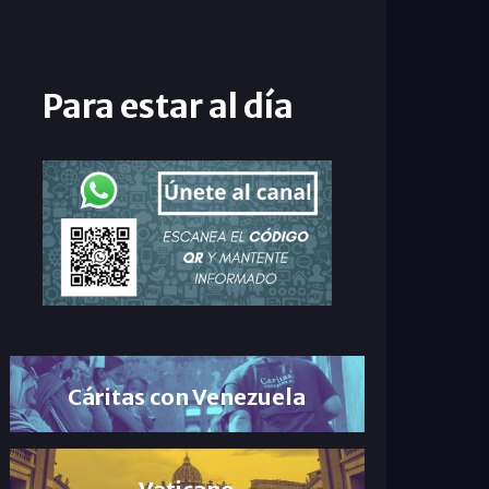
Para estar al día
Cáritas con Venezuela
Vaticano