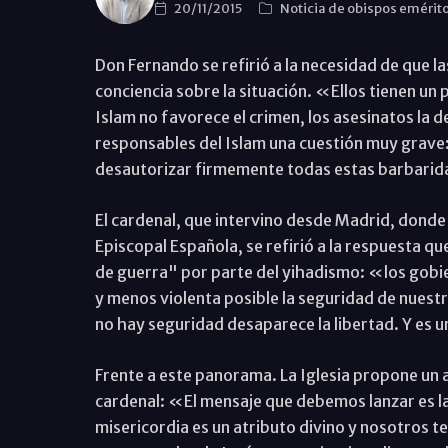
20/11/2015
Noticia de obispos emérit
Don Fernando se refirió a la necesidad de qu
conciencia sobre la situación. «Ellos tienen un
Islam no favorece el crimen, los asesinatos la d
responsables del Islam una cuestión muy grave: pu
desautorizar firmemente todas estas barbarid
El cardenal, que intervino desde Madrid, donde 
Episcopal Española, se refirió a la respuesta q
de guerra" por parte del yihadismo: «los gobi
y menos violenta posible la seguridad de nuestr
no hay seguridad desaparece la libertad. Y es 
Frente a este panorama. La Iglesia propone un añ
cardenal: «El mensaje que debemos lanzar es l
misericordia es un atributo divino y nosotros