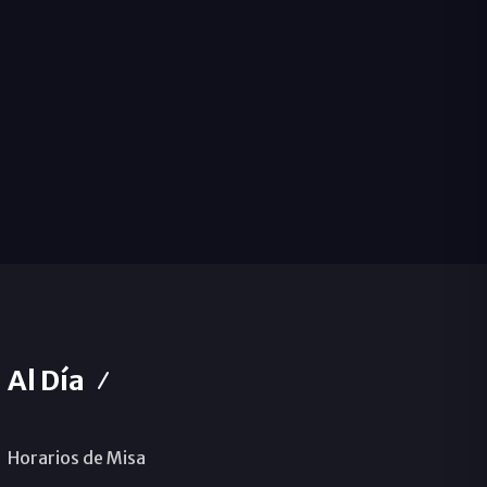
Al Día
Horarios de Misa