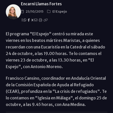
Encarni Llamas Fortes
23/10/2015
El Espejo
|
X
El programa "El Espejo" centró su mirada este
viernes en los beatos mártires Maristas, a quienes
recuerdan con una Eucaristía en la Catedral el sábado
24 de octubre, a las 19.00 horas. Te lo contamos el
viernes 23 de octubre, a las 13.30 horas, en "El
Espejo", con Antonio Moreno.
Francisco Cansino, coordinador en Andalucía Oriental
de la Comisión Española de Ayuda al Refugiado
(CEAR), profundiza en la "La crisis de refugiados". Te
lo contamos en "Iglesia en Málaga", el domingo 25 de
octubre, a las 9.45 horas, con Ana Medina.