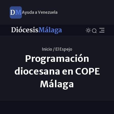
Ayuda a Venezuela
Inicio /
El Espejo
Programación
diocesana en COPE
Málaga