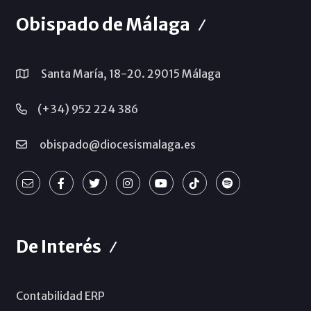
Obispado de Málaga
Santa María, 18-20. 29015 Málaga
(+34) 952 224 386
obispado@diocesismalaga.es
De Interés
Contabilidad ERP