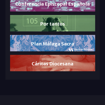
Conferencia Episcopal Española
Por tantos
Plan Málaga Sacra
Cáritas Diocesana