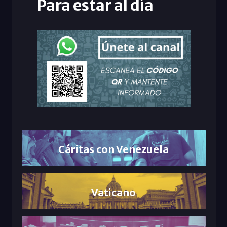
Para estar al día
Cáritas con Venezuela
Vaticano