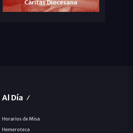
Cáritas Diocesana
Al Día
Horarios de Misa
Hemeroteca