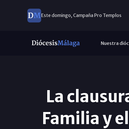
Este domingo, Campaña Pro Templos
Ayuda a Venezuela
Nuestra dióc
La clausur
Familia y e