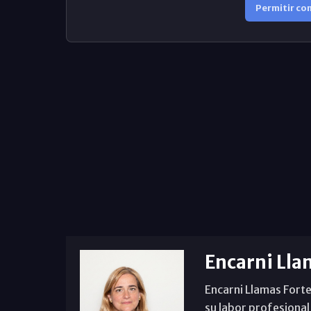
Permitir co
Encarni Lla
Encarni Llamas Forte
su labor profesional