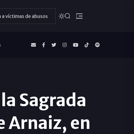
 a víctimas de abusos
a
 la Sagrada
e Arnaiz, en