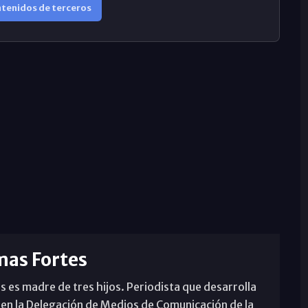
ntenidos de terceros
mas Fortes
s es madre de tres hijos. Periodista que desarrolla
 en la Delegación de Medios de Comunicación de la