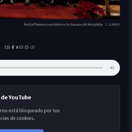
Recital flamenco navideño en la clausura del Año Jubilar
E. LLAMAS
|
X
 de YouTube
rno está bloqueado por tus
cias de cookies.