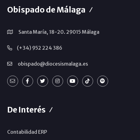
Obispado de Málaga
Santa María, 18-20. 29015 Málaga
(+34) 952 224 386
obispado@diocesismalaga.es
De Interés
Contabilidad ERP