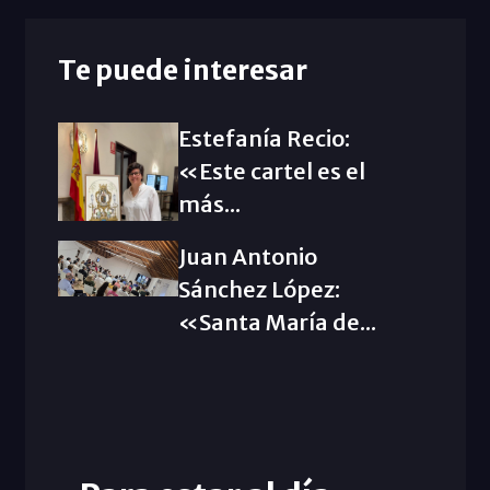
Te puede interesar
Estefanía Recio:
«Este cartel es el
más...
Juan Antonio
Sánchez López:
«Santa María de...