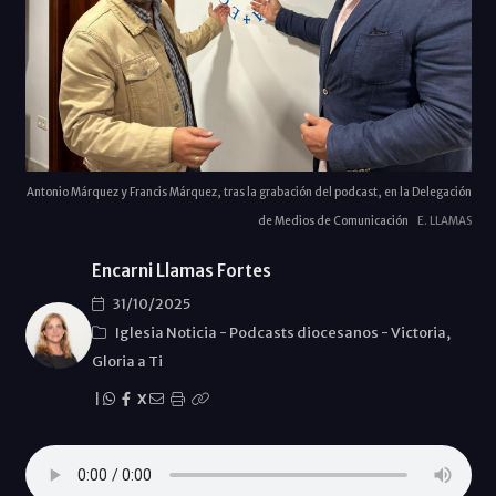
Antonio Márquez y Francis Márquez, tras la grabación del podcast, en la Delegación
de Medios de Comunicación
E. LLAMAS
Encarni Llamas Fortes
31/10/2025
Iglesia Noticia
-
Podcasts diocesanos
-
Victoria,
Gloria a Ti
|
X