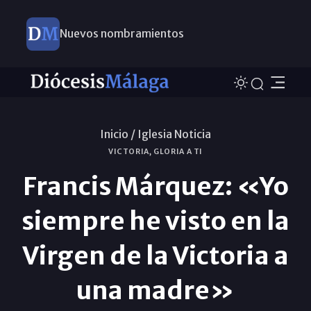
Nuevos nombramientos
Inicio /
Iglesia Noticia
VICTORIA, GLORIA A TI
Francis Márquez: «Yo
siempre he visto en la
Virgen de la Victoria a
una madre»