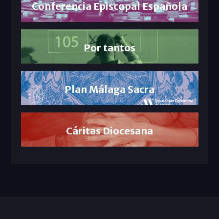
Conferencia Episcopal Española
Por tantos
Plan Málaga Sacra
Cáritas Diocesana