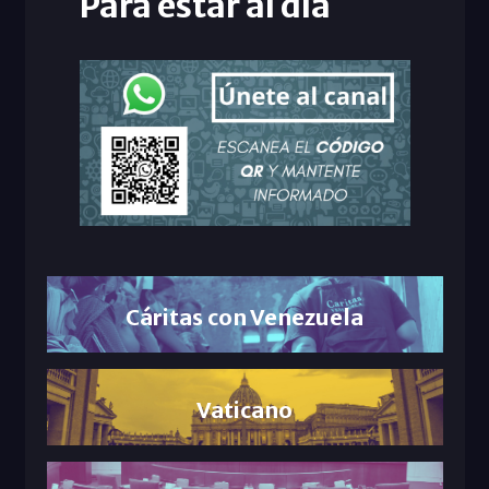
Para estar al día
Cáritas con Venezuela
Vaticano