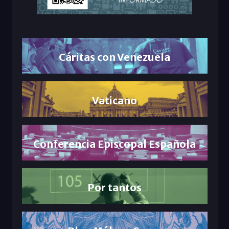
Cáritas con Venezuela
Vaticano
Conferencia Episcopal Española
Por tantos