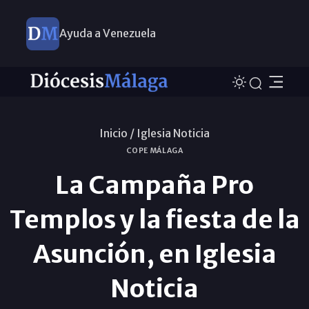
Ayuda a Venezuela
Inicio /
Iglesia Noticia
COPE MÁLAGA
La Campaña Pro
Templos y la fiesta de la
Asunción, en Iglesia
Noticia