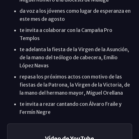
da voz a los jóvenes como lugar de esperanza en
este mes de agosto
te invita a colaborar con la Campaña Pro
Templos
te adelanta la fiesta de la Virgen de la Asunción,
de la mano del teólogo de cabecera, Emilio
López Navas
repasa los próximos actos con motivo de las
fiestas de la Patrona, la Virgen de la Victoria, de
la mano del hermano mayor, Miguel Orellana
te invita a rezar cantando con Álvaro Fraile y
Fermín Negre
Vídeo de YouTube