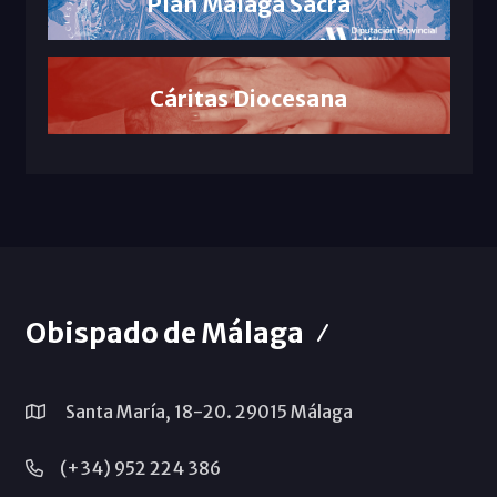
Plan Málaga Sacra
Cáritas Diocesana
Obispado de Málaga
Santa María, 18-20. 29015 Málaga
(+34) 952 224 386