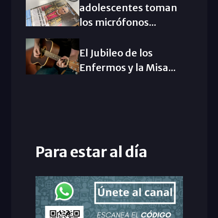
adolescentes toman
los micrófonos...
El Jubileo de los
Enfermos y la Misa...
Para estar al día