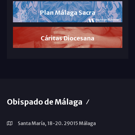
Plan Málaga Sacra
Cáritas Diocesana
Obispado de Málaga
Santa María, 18-20. 29015 Málaga