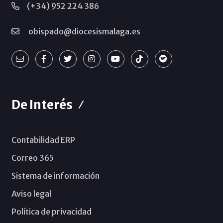
(+34) 952 224 386
obispado@diocesismalaga.es
De Interés
Contabilidad ERP
Correo 365
Sistema de información
Aviso legal
Política de privacidad