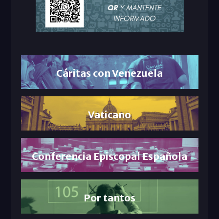
Cáritas con Venezuela
Vaticano
Conferencia Episcopal Española
Por tantos