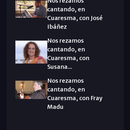
Nos rezamos
cantando, en
Cuaresma, con José
Ibáñez
Nos rezamos
cantando, en
Cuaresma, con
Susana...
Nos rezamos
cantando, en
Cuaresma, con Fray
Madu