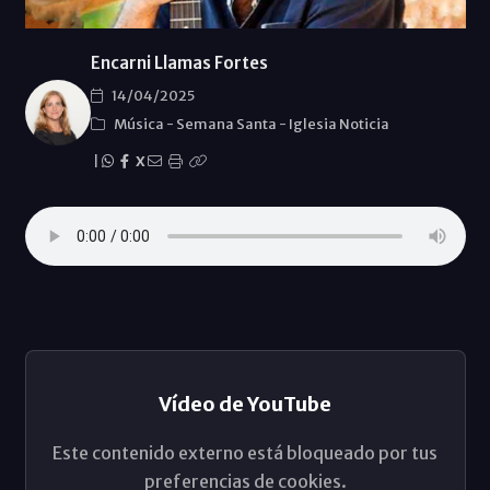
Encarni Llamas Fortes
14/04/2025
Música
-
Semana Santa
-
Iglesia Noticia
|
X
Vídeo de YouTube
Este contenido externo está bloqueado por tus
preferencias de cookies.