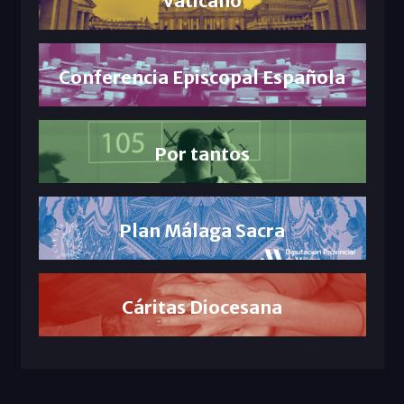
Conferencia Episcopal Española
Por tantos
Plan Málaga Sacra
Cáritas Diocesana