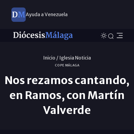
Ayuda a Venezuela
Inicio /
Iglesia Noticia
COPE MÁLAGA
Nos rezamos cantando,
en Ramos, con Martín
Valverde