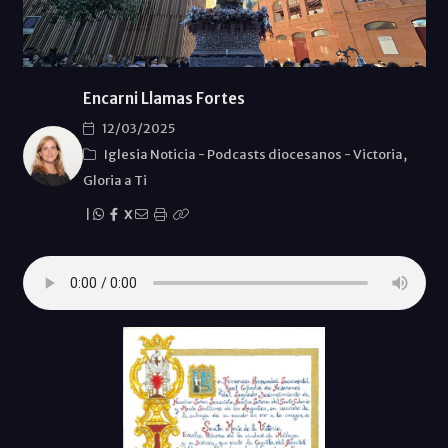
Encarni Llamas Fortes
12/03/2025
Iglesia Noticia
-
Podcasts diocesanos
-
Victoria,
Gloria a Ti
|
X