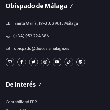
Obispado de Málaga
Santa María, 18-20. 29015 Málaga
(+34) 952 224 386
obispado@diocesismalaga.es
De Interés
Contabilidad ERP