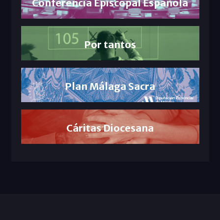
Conferencia Episcopal Española
Por tantos
Plan Málaga Sacra
Cáritas Diocesana