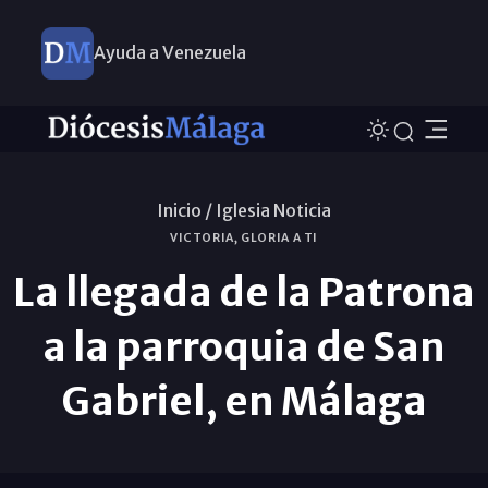
Ayuda a Venezuela
Inicio /
Iglesia Noticia
VICTORIA, GLORIA A TI
La llegada de la Patrona
a la parroquia de San
Gabriel, en Málaga