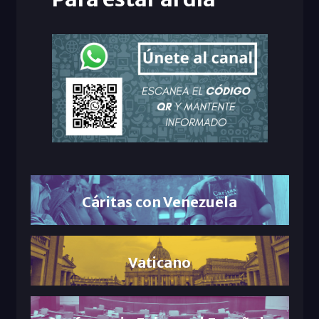
Cáritas con Venezuela
Vaticano