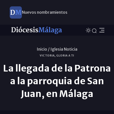
Nuevos nombramientos
Inicio /
Iglesia Noticia
VICTORIA, GLORIA A TI
La llegada de la Patrona
a la parroquia de San
Juan, en Málaga