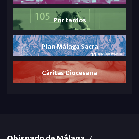
Por tantos
Plan Málaga Sacra
Cáritas Diocesana
Obispado de Málaga