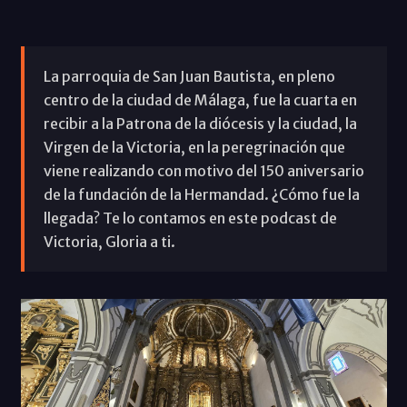
La parroquia de San Juan Bautista, en pleno
centro de la ciudad de Málaga, fue la cuarta en
recibir a la Patrona de la diócesis y la ciudad, la
Virgen de la Victoria, en la peregrinación que
viene realizando con motivo del 150 aniversario
de la fundación de la Hermandad. ¿Cómo fue la
llegada? Te lo contamos en este podcast de
Victoria, Gloria a ti.