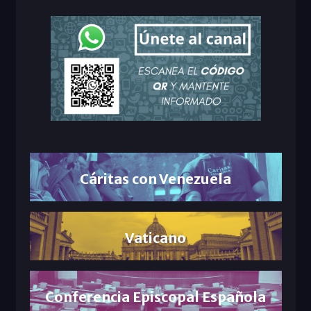
Cáritas con Venezuela
Vaticano
Conferencia Episcopal Española