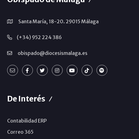
Santa María, 18-20. 29015 Málaga
(+34) 952 224 386
obispado@diocesismalaga.es
De Interés
Contabilidad ERP
Correo 365