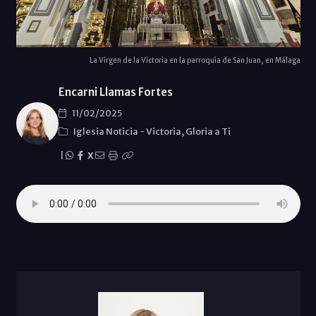
La Virgen de la Victoria en la parroquia de San Juan, en Málaga
Encarni Llamas Fortes
11/02/2025
Iglesia Noticia
-
Victoria, Gloria a Ti
|
X