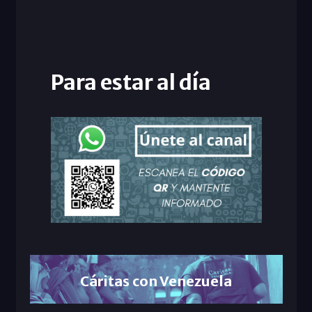
Para estar al día
Cáritas con Venezuela