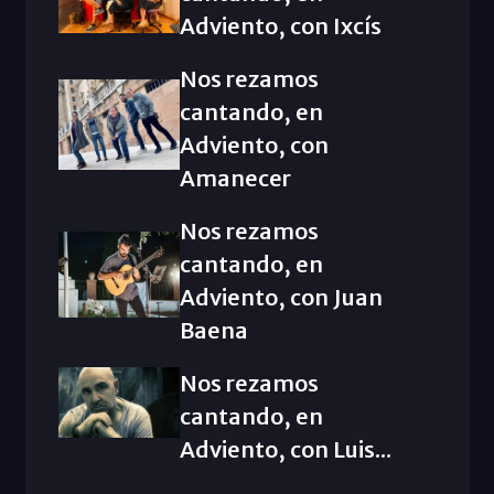
Adviento, con Ixcís
Nos rezamos
cantando, en
Adviento, con
Amanecer
Nos rezamos
cantando, en
Adviento, con Juan
Baena
Nos rezamos
cantando, en
Adviento, con Luis...