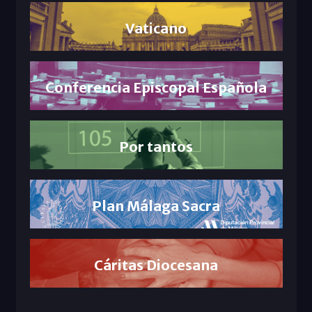
Vaticano
Conferencia Episcopal Española
Por tantos
Plan Málaga Sacra
Cáritas Diocesana