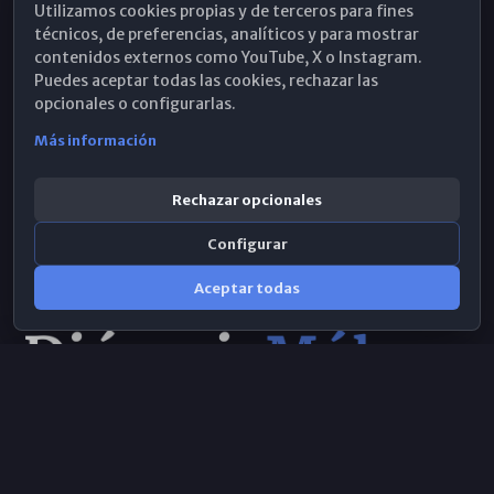
Utilizamos cookies propias y de terceros para fines
Hemeroteca
técnicos, de preferencias, analíticos y para mostrar
contenidos externos como YouTube, X o Instagram.
WhatsApp
Puedes aceptar todas las cookies, rechazar las
opcionales o configurarlas.
Más información
Rechazar opcionales
Configurar
Aceptar todas
Consulta IA
×
Selecciona el área y realiza tu consulta
© 2026 Obispado de Málaga