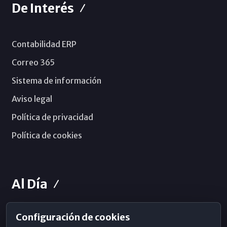
De Interés
Contabilidad ERP
Correo 365
Sistema de información
Aviso legal
Política de privacidad
Política de cookies
Al Día
Configuración de cookies
Horarios de Misa