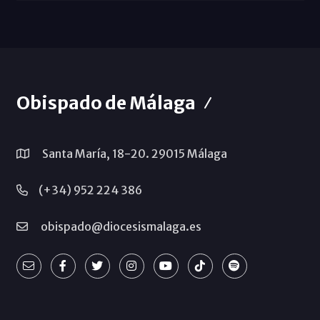
Obispado de Málaga
Santa María, 18-20. 29015 Málaga
(+34) 952 224 386
obispado@diocesismalaga.es