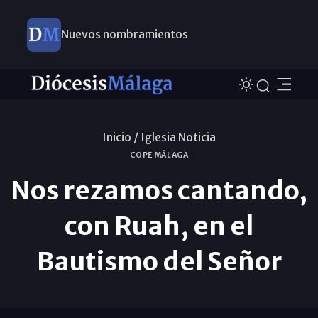
Nuevos nombramientos
Inicio /
Iglesia Noticia
COPE MÁLAGA
Nos rezamos cantando,
con Ruah, en el
Bautismo del Señor