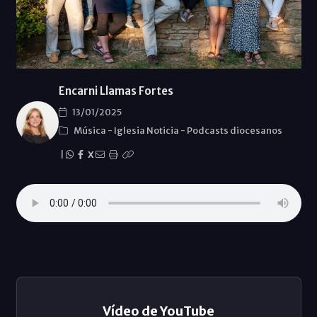
Encarni Llamas Fortes
13/01/2025
Música
-
Iglesia Noticia
-
Podcasts diocesanos
|
X
Vídeo de YouTube