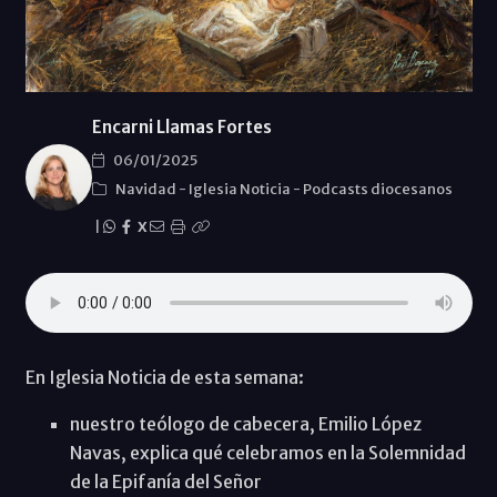
Encarni Llamas Fortes
06/01/2025
Navidad
-
Iglesia Noticia
-
Podcasts diocesanos
|
X
En Iglesia Noticia de esta semana:
nuestro teólogo de cabecera, Emilio López
Navas, explica qué celebramos en la Solemnidad
de la Epifanía del Señor