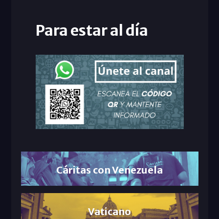
Para estar al día
Cáritas con Venezuela
Vaticano