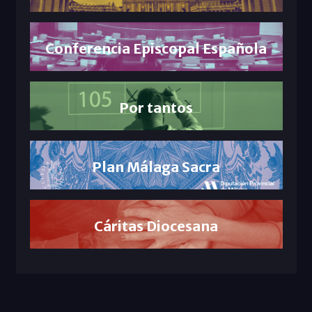
Conferencia Episcopal Española
Por tantos
Plan Málaga Sacra
Cáritas Diocesana