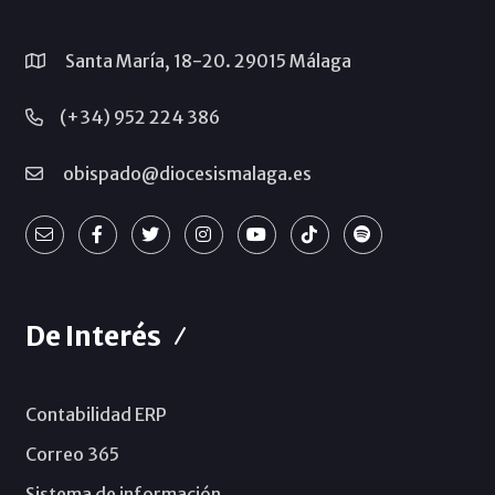
Santa María, 18-20. 29015 Málaga
(+34) 952 224 386
obispado@diocesismalaga.es
De Interés
Contabilidad ERP
Correo 365
Sistema de información