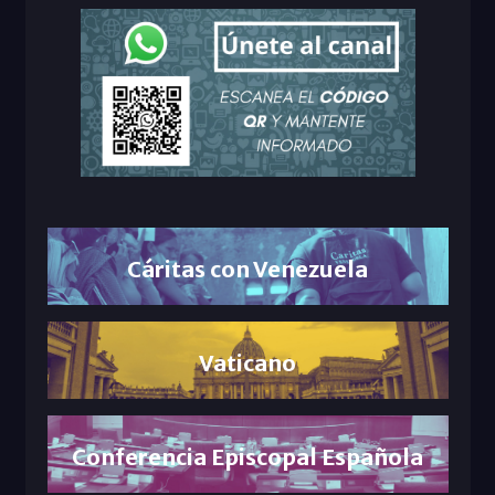
Cáritas con Venezuela
Vaticano
Conferencia Episcopal Española