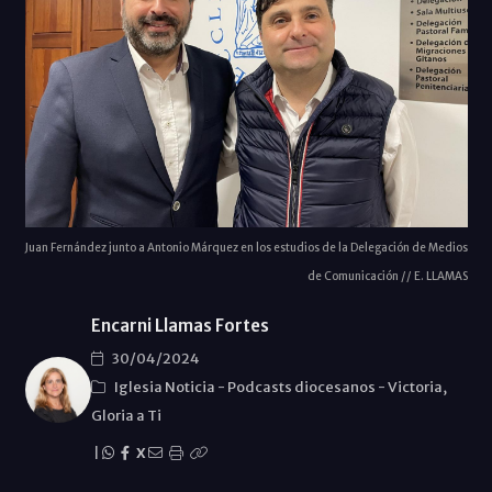
Juan Fernández junto a Antonio Márquez en los estudios de la Delegación de Medios
de Comunicación // E. LLAMAS
Encarni Llamas Fortes
30/04/2024
Iglesia Noticia
-
Podcasts diocesanos
-
Victoria,
Gloria a Ti
|
X