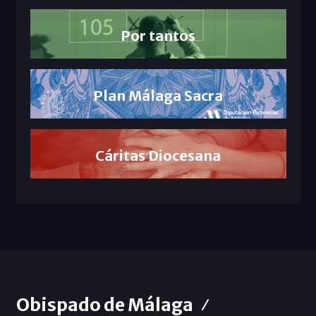
Por tantos
Plan Málaga Sacra
Cáritas Diocesana
Obispado de Málaga