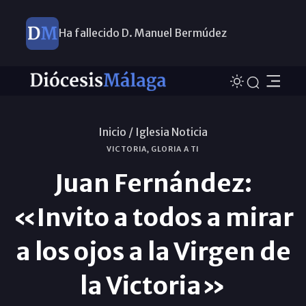
Ha fallecido D. Manuel Bermúdez
Inicio /
Iglesia Noticia
VICTORIA, GLORIA A TI
Juan Fernández:
«Invito a todos a mirar
a los ojos a la Virgen de
la Victoria»