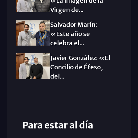
«La imagen de la
Virgen de...
Salvador Marín:
«Este año se
celebra el...
Javier González: «El
Concilio de Éfeso,
del...
Para estar al día