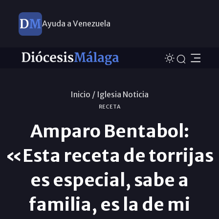
Ayuda a Venezuela
Inicio /
Iglesia Noticia
RECETA
Amparo Bentabol:
«Esta receta de torrijas
es especial, sabe a
familia, es la de mi