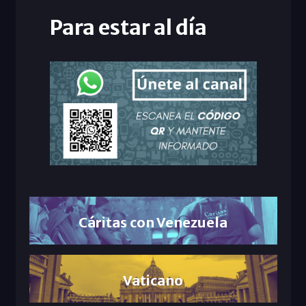
Para estar al día
Cáritas con Venezuela
Vaticano