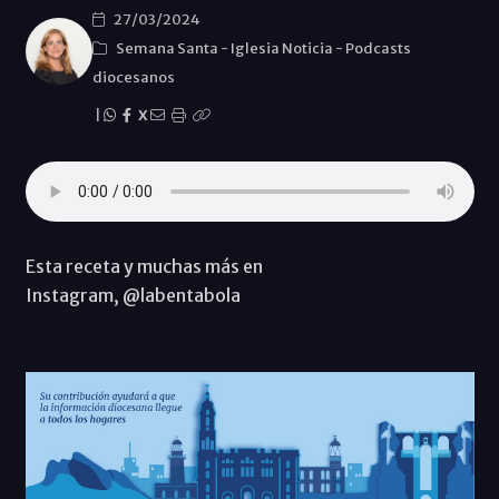
27/03/2024
Semana Santa
-
Iglesia Noticia
-
Podcasts
diocesanos
|
X
Esta receta y muchas más en
Instagram, @labentabola