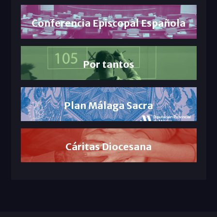
Conferencia Episcopal Española
Por tantos
Plan Málaga Sacra
Cáritas Diocesana