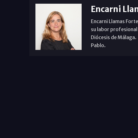
Encarni Lla
Encarni Llamas Forte
su labor profesional
Diócesis de Málaga. B
Pablo.