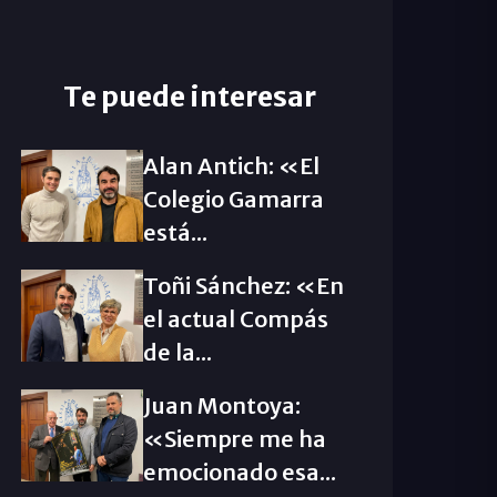
Te puede interesar
Alan Antich: «El
Colegio Gamarra
está...
Toñi Sánchez: «En
el actual Compás
de la...
Juan Montoya:
«Siempre me ha
emocionado esa...