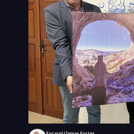
Encarni Llamas Fortes