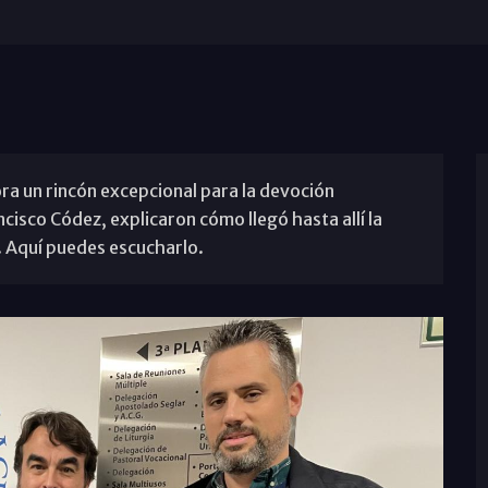
ora un rincón excepcional para la devoción
ncisco Códez, explicaron cómo llegó hasta allí la
. Aquí puedes escucharlo.