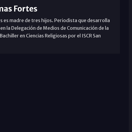
mas Fortes
s es madre de tres hijos. Periodista que desarrolla
 en la Delegación de Medios de Comunicación de la
achiller en Ciencias Religiosas por el ISCR San