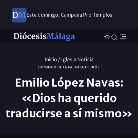
Este domingo, Campaña Pro Templos
Inicio /
Iglesia Noticia
DOMINGO DE LA PALABRA DE DIOS
Emilio López Navas:
«Dios ha querido
traducirse a sí mismo»