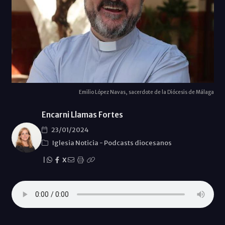
Emilio López Navas, sacerdote de la Diócesis de Málaga
Encarni Llamas Fortes
23/01/2024
Iglesia Noticia
-
Podcasts diocesanos
|
X