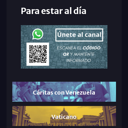
Para estar al día
Cáritas con Venezuela
Vaticano