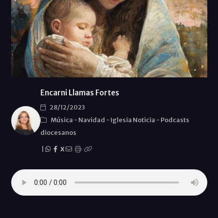
Encarni Llamas Fortes
28/12/2023
Música
-
Navidad
-
Iglesia Noticia
-
Podcasts
diocesanos
|
X