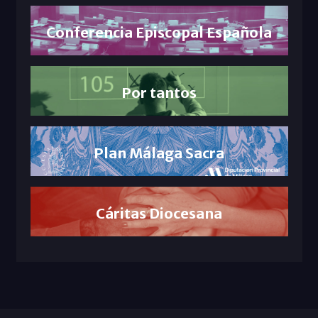
Conferencia Episcopal Española
Por tantos
Plan Málaga Sacra
Cáritas Diocesana