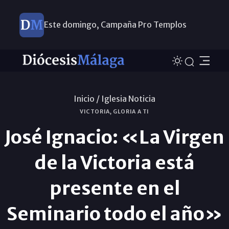
Este domingo, Campaña Pro Templos
Inicio /
Iglesia Noticia
VICTORIA, GLORIA A TI
José Ignacio: «La Virgen
de la Victoria está
presente en el
Seminario todo el año»