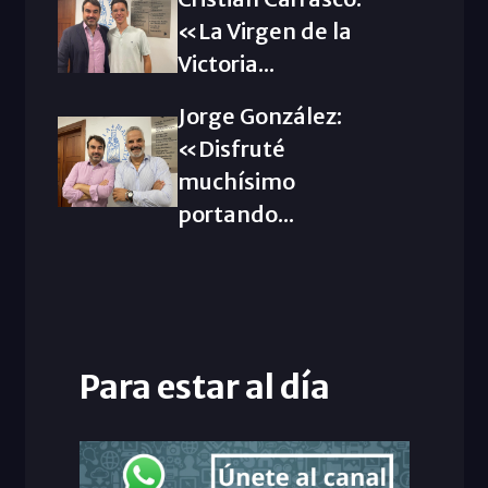
«La Virgen de la
Victoria...
Jorge González:
«Disfruté
muchísimo
portando...
Para estar al día