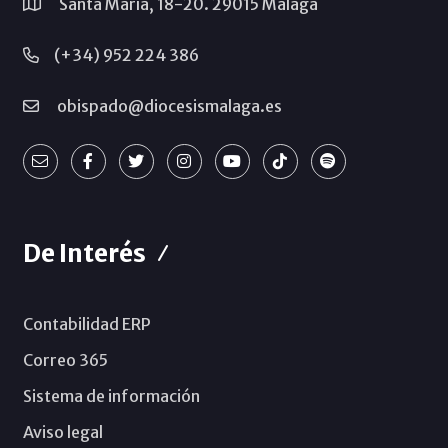
Santa María, 18-20. 29015 Málaga
(+34) 952 224 386
obispado@diocesismalaga.es
De Interés
Contabilidad ERP
Correo 365
Sistema de información
Aviso legal