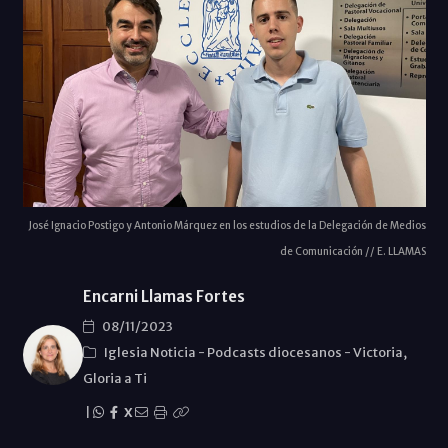
José Ignacio Postigo y Antonio Márquez en los estudios de la Delegación de Medios
de Comunicación // E. LLAMAS
Encarni Llamas Fortes
08/11/2023
Iglesia Noticia
-
Podcasts diocesanos
-
Victoria,
Gloria a Ti
|
X