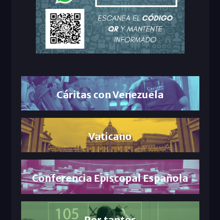
Cáritas con Venezuela
Vaticano
Conferencia Episcopal Española
Por tantos