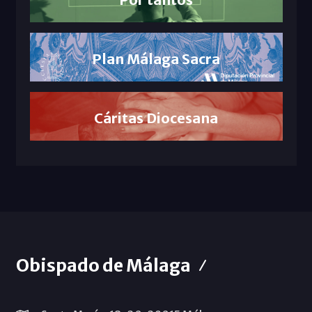
Plan Málaga Sacra
Cáritas Diocesana
Obispado de Málaga