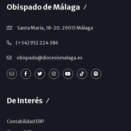
Obispado de Málaga
Santa María, 18-20. 29015 Málaga
(+34) 952 224 386
obispado@diocesismalaga.es
De Interés
Contabilidad ERP