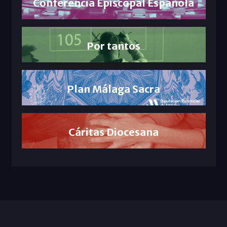
Conferencia Episcopal Española
Por tantos
Plan Málaga Sacra
Cáritas Diocesana