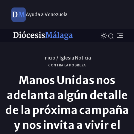
Ayuda a Venezuela
Inicio /
Iglesia Noticia
CONTRA LA POBREZA
Manos Unidas nos
adelanta algún detalle
de la próxima campaña
y nos invita a vivir el