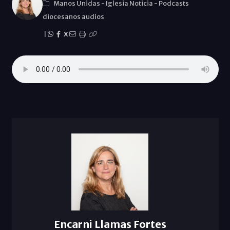
Manos Unidas
-
Iglesia Noticia
-
Podcasts
diocesanos audios
|
X
Encarni Llamas Fortes