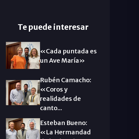
Te puede interesar
«Cada puntada es
un Ave María»
Rubén Camacho:
«Coros y
realidades de
canto...
Esteban Bueno:
«La Hermandad