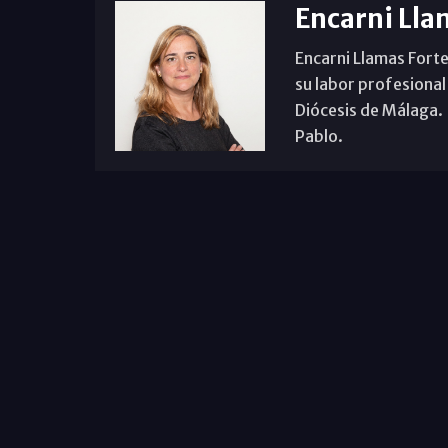
Encarni Lla
Encarni Llamas Forte
su labor profesional
Diócesis de Málaga. B
Pablo.