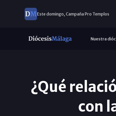
Este domingo, Campaña Pro Templos
Nuestra dióc
¿Qué relació
con l