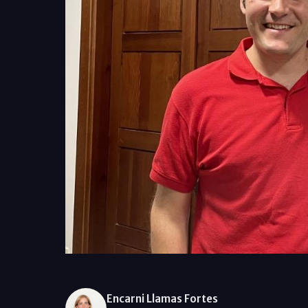
Encarni Llamas Fortes