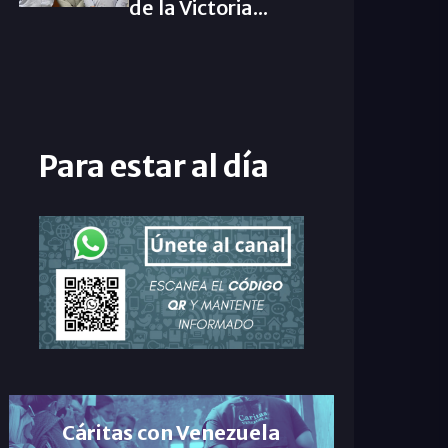
de la Victoria...
Para estar al día
Cáritas con Venezuela