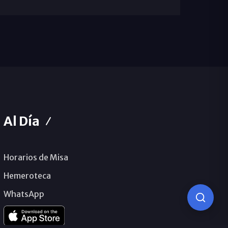
Al Día
Horarios de Misa
Hemeroteca
WhatsApp