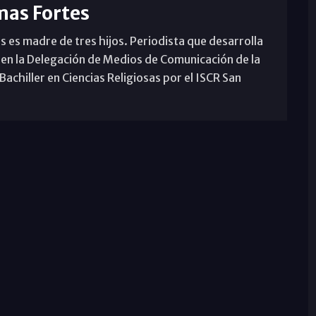
mas Fortes
s es madre de tres hijos. Periodista que desarrolla
 en la Delegación de Medios de Comunicación de la
achiller en Ciencias Religiosas por el ISCR San