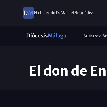
Ha fallecido D. Manuel Bermúdez
Nuestra dióc
El don de E