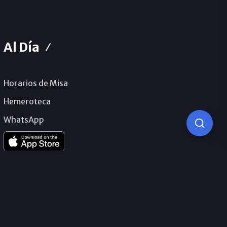
Al Día
Horarios de Misa
Hemeroteca
WhatsApp
© 2026 Obispado de Málaga