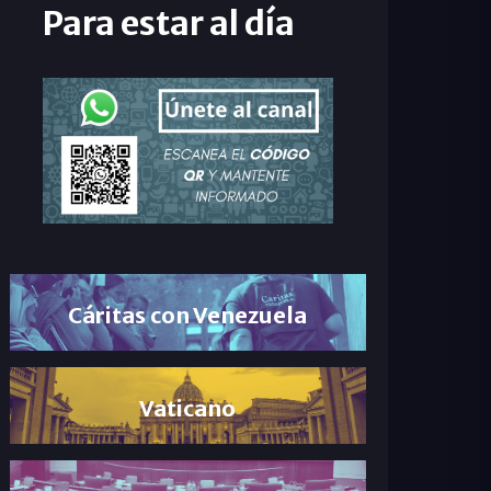
Para estar al día
Cáritas con Venezuela
Vaticano