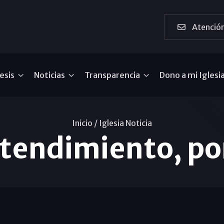
Atención
esis
Noticias
Transparencia
Dono a mi Iglesi
Inicio /
Iglesia Noticia
ntendimiento, po