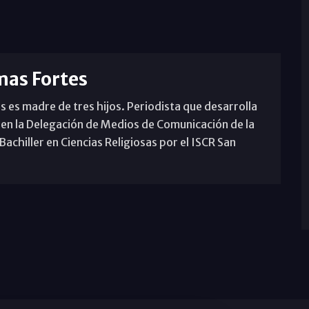
mas Fortes
s es madre de tres hijos. Periodista que desarrolla
 en la Delegación de Medios de Comunicación de la
achiller en Ciencias Religiosas por el ISCR San