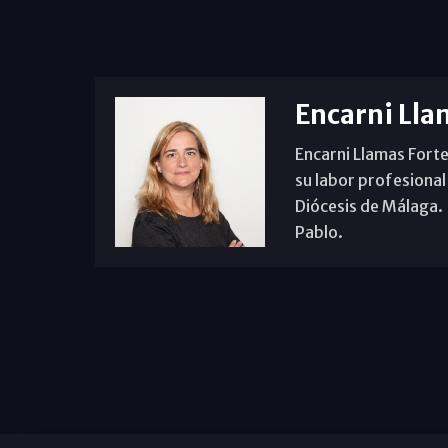
Encarni Lla
Encarni Llamas Forte
su labor profesional
Diócesis de Málaga. B
Pablo.