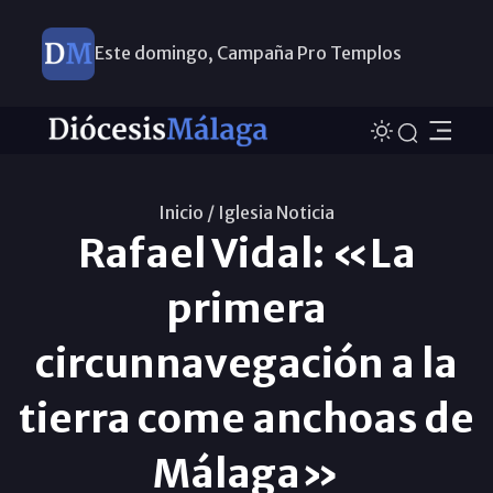
Este domingo, Campaña Pro Templos
Inicio /
Iglesia Noticia
Rafael Vidal: «La
primera
circunnavegación a la
tierra come anchoas de
Málaga»