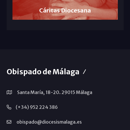
Cáritas Diocesana
Obispado de Málaga
Santa María, 18-20. 29015 Málaga
(+34) 952 224 386
obispado@diocesismalaga.es